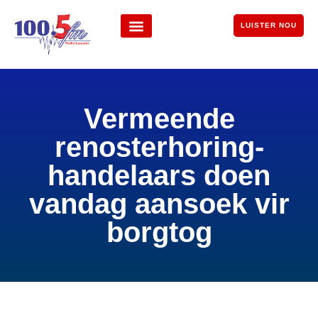
LUISTER NOU
Vermeende
renosterhoring-
handelaars doen
vandag aansoek vir
borgtog