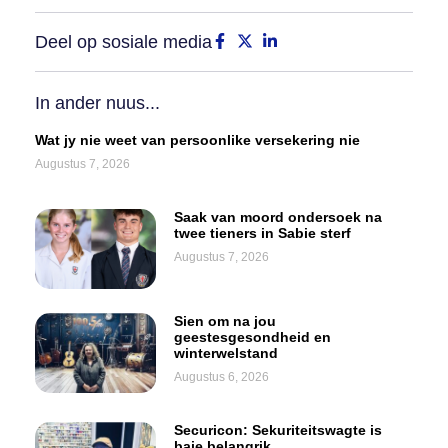
Deel op sosiale media
In ander nuus...
Wat jy nie weet van persoonlike versekering nie
Augustus 7, 2026
Saak van moord ondersoek na
twee tieners in Sabie sterf
Augustus 7, 2026
Sien om na jou
geestesgesondheid en
winterwelstand
Augustus 6, 2026
Securicon: Sekuriteitswagte is
baie belangrik