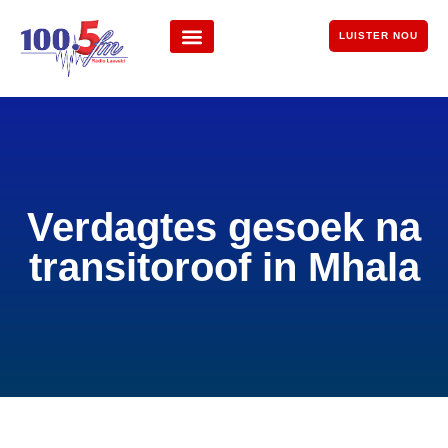
LUISTER NOU
Verdagtes gesoek na
transitoroof in Mhala