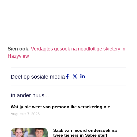
Sien ook:
Verdagtes gesoek na noodlottige skietery in
Hazyview
Deel op sosiale media
In ander nuus...
Wat jy nie weet van persoonlike versekering nie
Augustus 7, 2026
Saak van moord ondersoek na
twee tieners in Sabie sterf