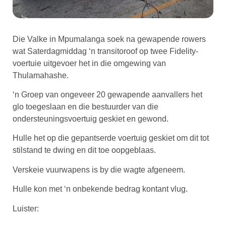
Die Valke in Mpumalanga soek na gewapende rowers
wat Saterdagmiddag ‘n transitoroof op twee Fidelity-
voertuie uitgevoer het in die omgewing van
Thulamahashe.
‘n Groep van ongeveer 20 gewapende aanvallers het
glo toegeslaan en die bestuurder van die
ondersteuningsvoertuig geskiet en gewond.
Hulle het op die gepantserde voertuig geskiet om dit tot
stilstand te dwing en dit toe oopgeblaas.
Verskeie vuurwapens is by die wagte afgeneem.
Hulle kon met ‘n onbekende bedrag kontant vlug.
Luister: