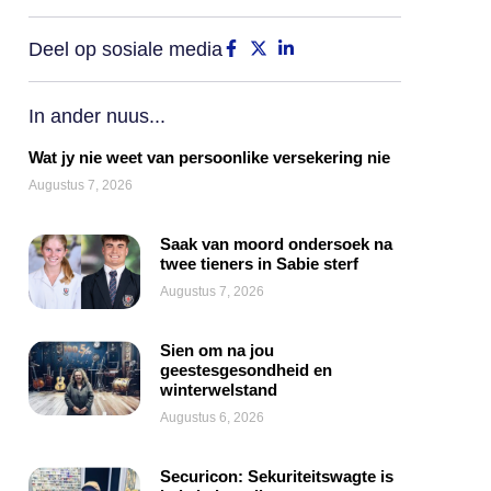
Deel op sosiale media
In ander nuus...
Wat jy nie weet van persoonlike versekering nie
Augustus 7, 2026
Saak van moord ondersoek na
twee tieners in Sabie sterf
Augustus 7, 2026
Sien om na jou
geestesgesondheid en
winterwelstand
Augustus 6, 2026
Securicon: Sekuriteitswagte is