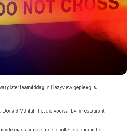
at gister laatmiddag in Hazyview gepleeg is.
Donald Mdhluli, het die voorval by ‘n restaurant
apende mans arriveer en op hulle losgebrand het.