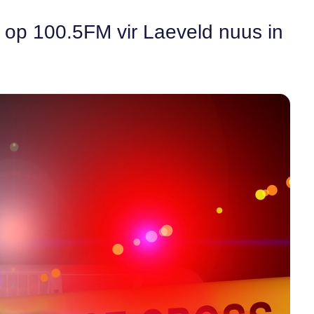
n op 100.5FM vir Laeveld nuus in