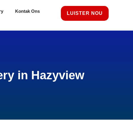
ry
Kontak Ons
LUISTER NOU
ery in Hazyview