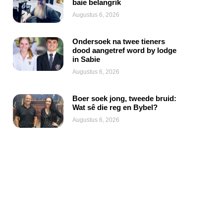
baie belangrik
Augustus 6, 2026
Ondersoek na twee tieners
dood aangetref word by lodge
in Sabie
Augustus 6, 2026
Boer soek jong, tweede bruid:
Wat sê die reg en Bybel?
Augustus 6, 2026