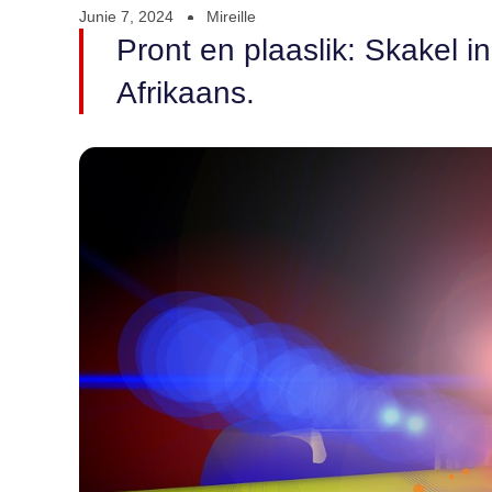
Junie 7, 2024
Mireille
Pront en plaaslik: Skakel i
Afrikaans.