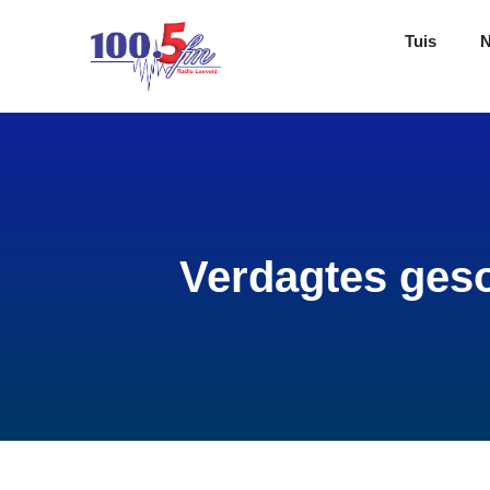
Tuis
Verdagtes geso