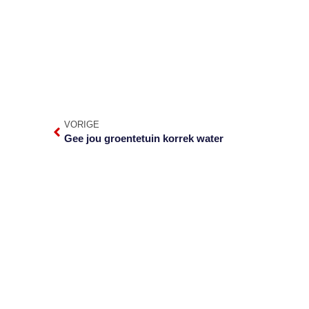
VORIGE
Gee jou groentetuin korrek water