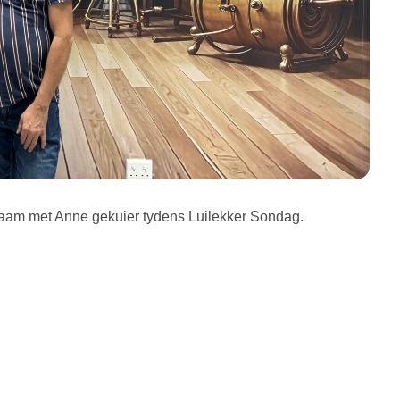
 saam met Anne gekuier tydens Luilekker Sondag.