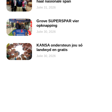
haal nasionale span
Julie 31, 2026
Grove SUPERSPAR vier
opknapping
Julie 30, 2026
KANSA ondersteun jou só
landwyd en gratis
Julie 30, 2026