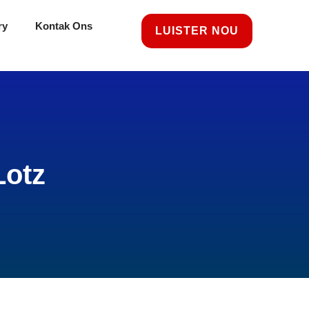
ry
Kontak Ons
LUISTER NOU
Lotz