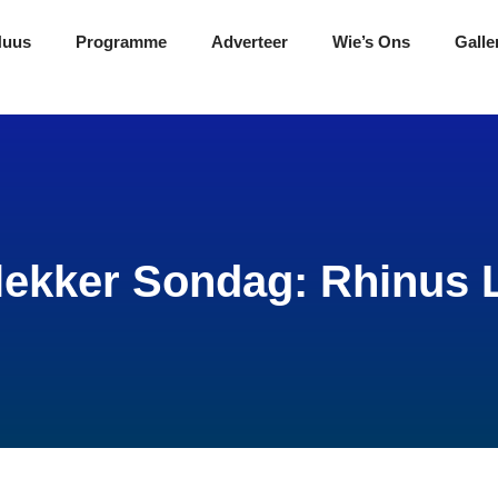
Nuus
Programme
Adverteer
Wie’s Ons
Galle
lekker Sondag: Rhinus 