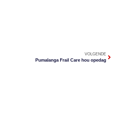
VOLGENDE
Pumalanga Frail Care hou opedag