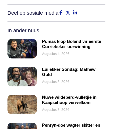
Deel op sosiale media
In ander nuus...
Pumas klop Boland vir eerste
Curriebeker-oorwinning
Augustus 4, 2026
Luilekker Sondag: Mathew
Gold
Augustus 3, 2026
Nuwe wildeperd-vulletjie in
Kaapsehoop verwelkom
Augustus 3, 2026
Penryn-doelwagter skitter en