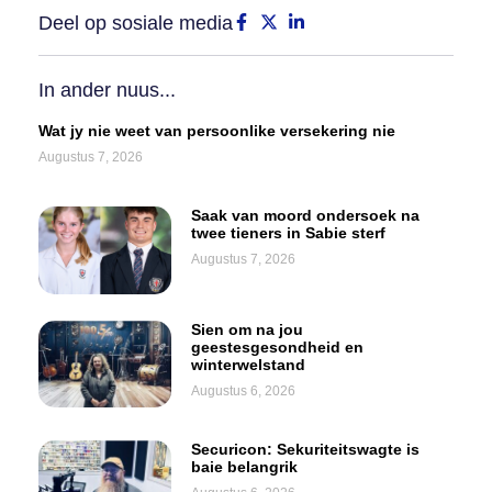
Deel op sosiale media
In ander nuus...
Wat jy nie weet van persoonlike versekering nie
Augustus 7, 2026
Saak van moord ondersoek na
twee tieners in Sabie sterf
Augustus 7, 2026
Sien om na jou
geestesgesondheid en
winterwelstand
Augustus 6, 2026
Securicon: Sekuriteitswagte is
baie belangrik