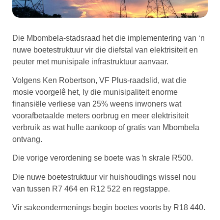
Die Mbombela-stadsraad het die implementering van ‘n
nuwe boetestruktuur vir die diefstal van elektrisiteit en
peuter met munisipale infrastruktuur aanvaar.
Volgens Ken Robertson, VF Plus-raadslid, wat die
mosie voorgelê het, ly die munisipaliteit enorme
finansiële verliese van 25% weens inwoners wat
voorafbetaalde meters oorbrug en meer elektrisiteit
verbruik as wat hulle aankoop of gratis van Mbombela
ontvang.
Die vorige verordening se boete was ŉ skrale R500.
Die nuwe boetestruktuur vir huishoudings wissel nou
van tussen R7 464 en R12 522 en regstappe.
Vir sakeondermenings begin boetes voorts by R18 440.