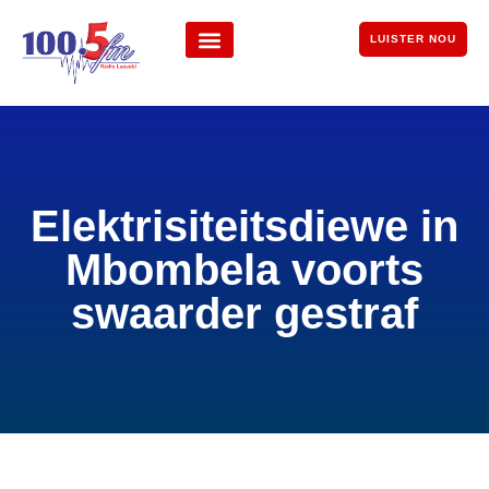
LUISTER NOU
Elektrisiteitsdiewe in
Mbombela voorts
swaarder gestraf