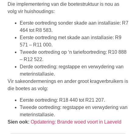
Die implementering van die boetestruktuur is nou as
volg vir huishoudings:
Eerste oortreding sonder skade aan installasie: R7
464 tot R8 583.
Eerste oortreding met skade aan installasie: R9
571 – R11 000.
Tweede oortreding op ‘n tariefoortreding: R10 888
– R12 522.
Derde oortreding: regstappe en verwydering van
meterinstallasie.
Vir sakeondermenings en ander groot kragverbruikers is
die boetes as volg:
Eerste oortreding: R18 440 tot R21 207.
Tweede oortreding: regstappe en verwydering van
meterinstallasie.
Sien ook:
Opdatering: Brande woed voort in Laeveld