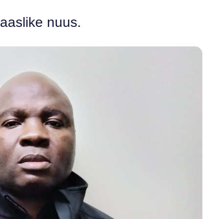
laaslike nuus.