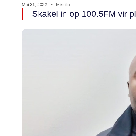
Mei 31, 2022
Mireille
Skakel in op 100.5FM vir p