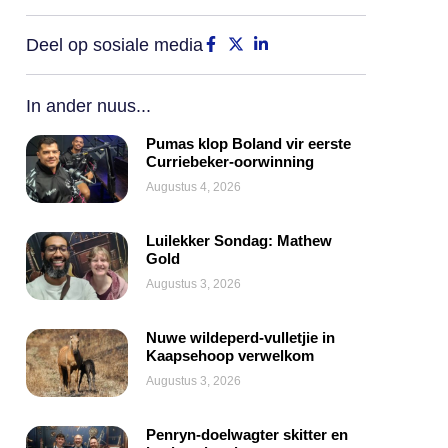
Deel op sosiale media
In ander nuus...
Pumas klop Boland vir eerste
Curriebeker-oorwinning
Augustus 4, 2026
Luilekker Sondag: Mathew
Gold
Augustus 3, 2026
Nuwe wildeperd-vulletjie in
Kaapsehoop verwelkom
Augustus 3, 2026
Penryn-doelwagter skitter en