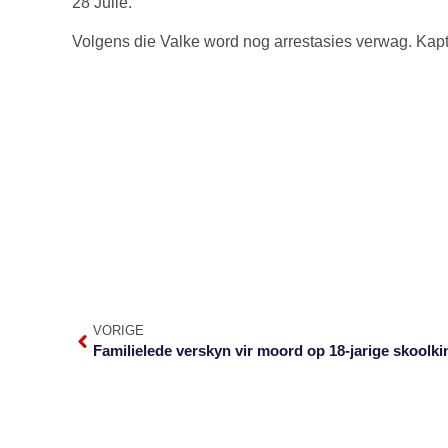
28 Julie.
Volgens die Valke word nog arrestasies verwag. Kapt
VORIGE
Familielede verskyn vir moord op 18-jarige skoolki