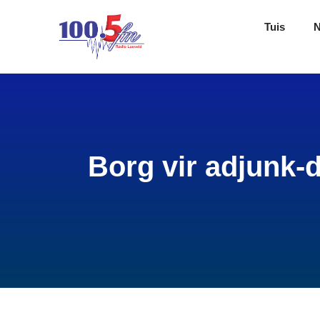
Tuis
Borg vir adjunk-