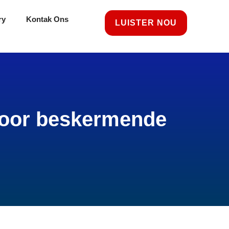
ry
Kontak Ons
LUISTER NOU
l oor beskermende