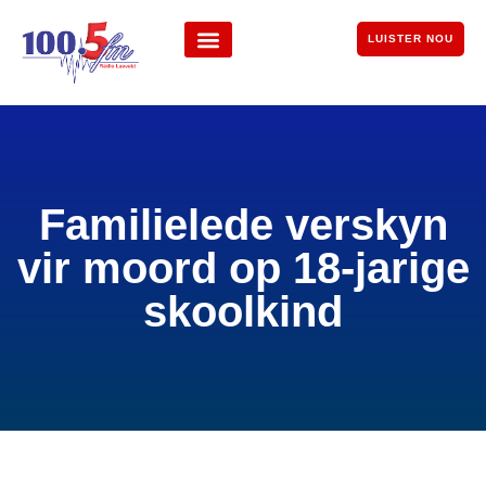
LUISTER NOU
Familielede verskyn
vir moord op 18-jarige
skoolkind