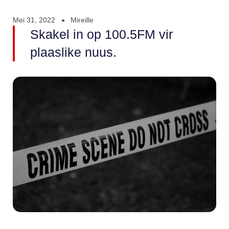
Mei 31, 2022
Mireille
Skakel in op 100.5FM vir
plaaslike nuus.