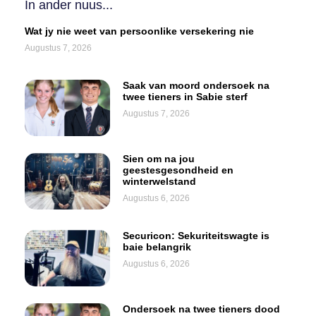
In ander nuus...
Wat jy nie weet van persoonlike versekering nie
Augustus 7, 2026
Saak van moord ondersoek na
twee tieners in Sabie sterf
Augustus 7, 2026
Sien om na jou
geestesgesondheid en
winterwelstand
Augustus 6, 2026
Securicon: Sekuriteitswagte is
baie belangrik
Augustus 6, 2026
Ondersoek na twee tieners dood