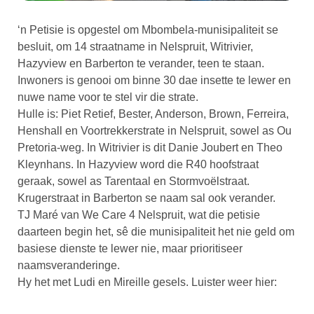
‘n Petisie is opgestel om Mbombela-munisipaliteit se
besluit, om 14 straatname in Nelspruit, Witrivier,
Hazyview en Barberton te verander, teen te staan.
Inwoners is genooi om binne 30 dae insette te lewer en
nuwe name voor te stel vir die strate.
Hulle is: Piet Retief, Bester, Anderson, Brown, Ferreira,
Henshall en Voortrekkerstrate in Nelspruit, sowel as Ou
Pretoria-weg. In Witrivier is dit Danie Joubert en Theo
Kleynhans. In Hazyview word die R40 hoofstraat
geraak, sowel as Tarentaal en Stormvoëlstraat.
Krugerstraat in Barberton se naam sal ook verander.
TJ Maré van We Care 4 Nelspruit, wat die petisie
daarteen begin het, sê die munisipaliteit het nie geld om
basiese dienste te lewer nie, maar prioritiseer
naamsveranderinge.
Hy het met Ludi en Mireille gesels. Luister weer hier: