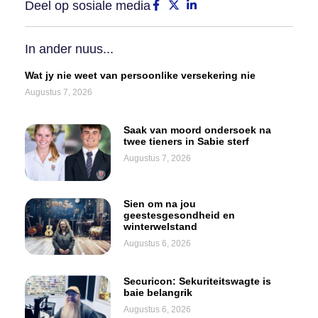
Deel op sosiale media
In ander nuus...
Wat jy nie weet van persoonlike versekering nie
Augustus 7, 2026
Saak van moord ondersoek na
twee tieners in Sabie sterf
Augustus 7, 2026
Sien om na jou
geestesgesondheid en
winterwelstand
Augustus 6, 2026
Securicon: Sekuriteitswagte is
baie belangrik
Augustus 6, 2026