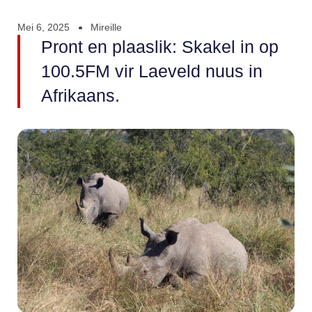
Mei 6, 2025
Mireille
Pront en plaaslik: Skakel in op
100.5FM vir Laeveld nuus in
Afrikaans.