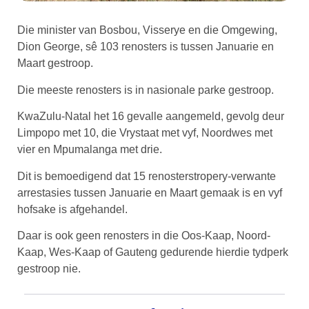
Die minister van Bosbou, Visserye en die Omgewing,
Dion George, sê 103 renosters is tussen Januarie en
Maart gestroop.
Die meeste renosters is in nasionale parke gestroop.
KwaZulu-Natal het 16 gevalle aangemeld, gevolg deur
Limpopo met 10, die Vrystaat met vyf, Noordwes met
vier en Mpumalanga met drie.
Dit is bemoedigend dat 15 renosterstropery-verwante
arrestasies tussen Januarie en Maart gemaak is en vyf
hofsake is afgehandel.
Daar is ook geen renosters in die Oos-Kaap, Noord-
Kaap, Wes-Kaap of Gauteng gedurende hierdie tydperk
gestroop nie.