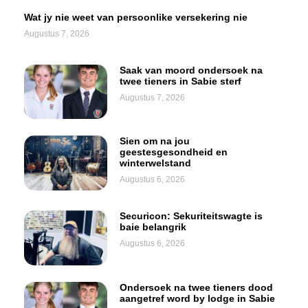
Wat jy nie weet van persoonlike versekering nie
Augustus 7, 2026
Saak van moord ondersoek na
twee tieners in Sabie sterf
Augustus 7, 2026
Sien om na jou
geestesgesondheid en
winterwelstand
Augustus 6, 2026
Securicon: Sekuriteitswagte is
baie belangrik
Augustus 6, 2026
Ondersoek na twee tieners dood
aangetref word by lodge in Sabie