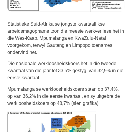
Statistieke Suid-Afrika se jongste kwartaallikse
arbeidsmagopname toon die meeste werkverliese het in
die Wes-Kaap, Mpumalanga en KwaZulu-Natal
voorgekom, terwyl Gauteng en Limpopo toenames
ondervind het.
Die nasionale werkloosheidskoers het in die tweede
kwartaal van die jaar tot 33,5% gestyg, van 32,9% in die
eerste kwartaal.
Mpumalanga se werkloosheidskoers staan op 37,4%,
op van 36,2% in die eerste kwartaal, en sy uitgebreide
werkloosheidskoers op 48,7% (sien grafika).