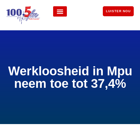
LUISTER NOU
Werkloosheid in Mpu
neem toe tot 37,4%