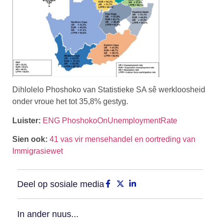
Dihlolelo Phoshoko van Statistieke SA sê werkloosheid
onder vroue het tot 35,8% gestyg.
Luister:
ENG PhoshokoOnUnemploymentRate
Sien ook:
41 vas vir mensehandel en oortreding van
Immigrasiewet
Deel op sosiale media
In ander nuus...