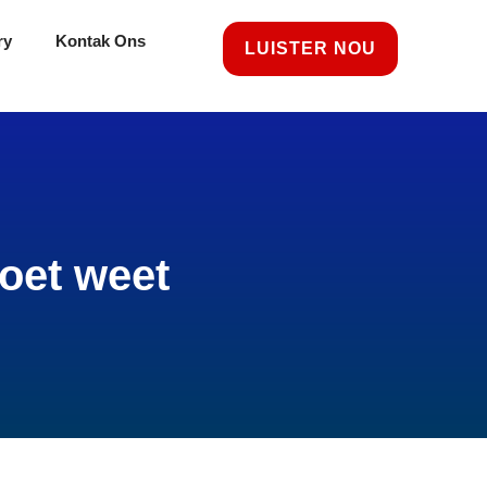
ry
Kontak Ons
LUISTER NOU
oet weet