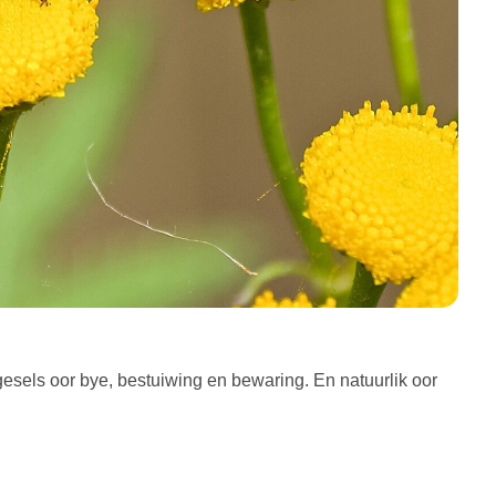
esels oor bye, bestuiwing en bewaring. En natuurlik oor