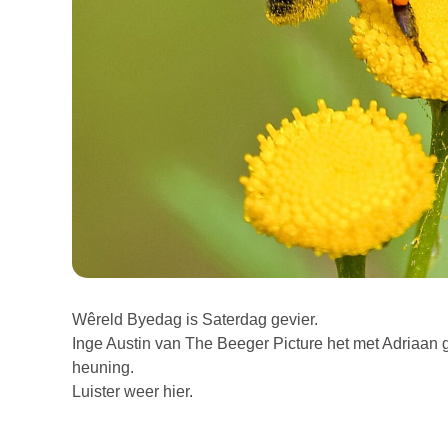
Wêreld Byedag is Saterdag gevier.
Inge Austin van The Beeger Picture het met Adriaan g
heuning.
Luister weer hier.