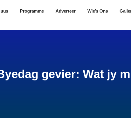
Nuus
Programme
Adverteer
Wie’s Ons
Galle
Byedag gevier: Wat jy m