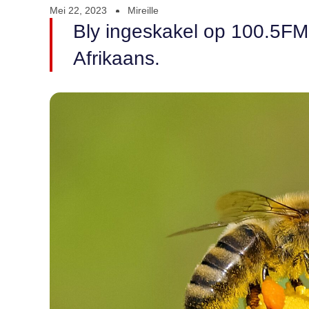
Mei 22, 2023
Mireille
Bly ingeskakel op 100.5FM v
Afrikaans.