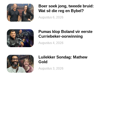
Boer soek jong, tweede bruid:
Wat sê die reg en Bybel?
Augustus 6, 2026
Pumas klop Boland vir eerste
Curriebeker-oorwinning
Augustus 4, 2026
Luilekker Sondag: Mathew
Gold
Augustus 3, 2026