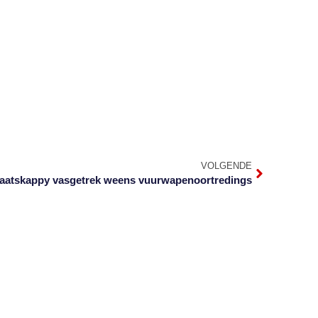
VOLGENDE
aatskappy vasgetrek weens vuurwapenoortredings