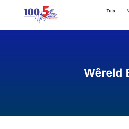
Tuis
Wêreld 