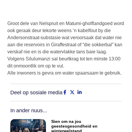
Groot dele van Nelspruit en Matumi-gholflandgoed word
ook geraak deur tekorte weens ‘n kabelfout by die
Andersonstraat-substasie wat veroorsaak dat water nie
aan die reservoirs in Giraffestraat of “die sokkerbal” kan
verskaf nie en is die watervlakke tans baie laag.
Volgens Silulumanzi sal beurtkrag tot ten minste 13:00
dit onmoontlik om op te vul.
Alle inwoners is gevra om water spaarsaam te gebruik.
Deel op sosiale media
In ander nuus...
Sien om na jou
geestesgesondheid en
winterwelstand