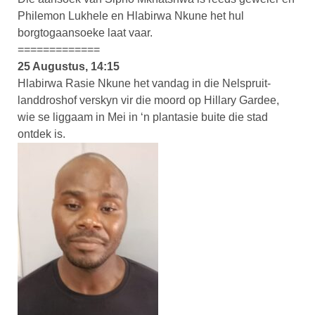
Philemon Lukhele en Hlabirwa Nkune het hul
borgtogaansoeke laat vaar.
=============
25 Augustus, 14:15
Hlabirwa Rasie Nkune het vandag in die Nelspruit-
landdroshof verskyn vir die moord op Hillary Gardee,
wie se liggaam in Mei in ‘n plantasie buite die stad
ontdek is.