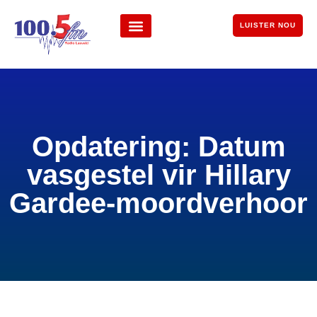
LUISTER NOU
Opdatering: Datum
vasgestel vir Hillary
Gardee-moordverhoor