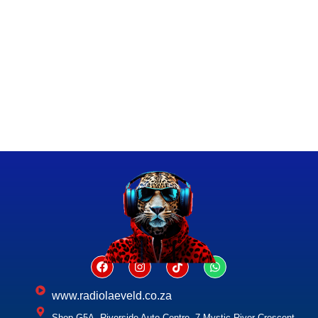
www.radiolaeveld.co.za
Shop G5A, Riverside Auto Centre, 7 Mystic River Crescent,