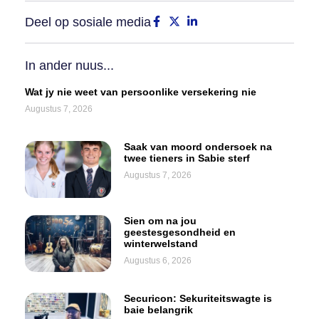
Deel op sosiale media
In ander nuus...
Wat jy nie weet van persoonlike versekering nie
Augustus 7, 2026
Saak van moord ondersoek na
twee tieners in Sabie sterf
Augustus 7, 2026
Sien om na jou
geestesgesondheid en
winterwelstand
Augustus 6, 2026
Securicon: Sekuriteitswagte is
baie belangrik