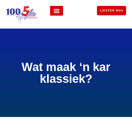
LUISTER NOU
Wat maak ‘n kar
klassiek?