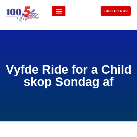
LUISTER NOU
Vyfde Ride for a Child
skop Sondag af