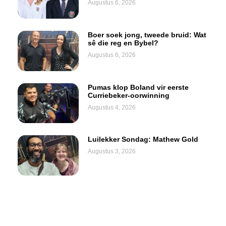
Augustus 6, 2026
Boer soek jong, tweede bruid: Wat
sê die reg en Bybel?
Augustus 6, 2026
Pumas klop Boland vir eerste
Curriebeker-oorwinning
Augustus 4, 2026
Luilekker Sondag: Mathew Gold
Augustus 3, 2026