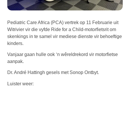
Pediatric Care Africa (PCA) vertrek op 11 Februarie uit
Witrivier vir die vyfde Ride for a Child-motorfietsrit om
skenkings in te samel vir mediese dienste vir behoeftige
kinders.
Vanjaar gaan hulle ook ‘n wêreldrekord vir motorfietse
aanpak.
Dr. André Hattingh gesels met Sonop Ontbyt.
Luister weer: