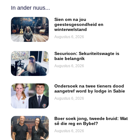
In ander nuus...
Sien om na jou
geestesgesondheid en
winterwelstand
Augustus 6, 2026
Securicon: Sekuriteitswagte is
baie belangrik
Augustus 6, 2026
Ondersoek na twee tieners dood
aangetref word by lodge in Sabie
Augustus 6, 2026
Boer soek jong, tweede bruid: Wat
sê die reg en Bybel?
Augustus 6, 2026