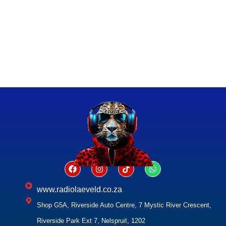
www.radiolaeveld.co.za
Shop G5A, Riverside Auto Centre, 7 Mystic River Crescent,
Riverside Park Ext 7, Nelspruit, 1202