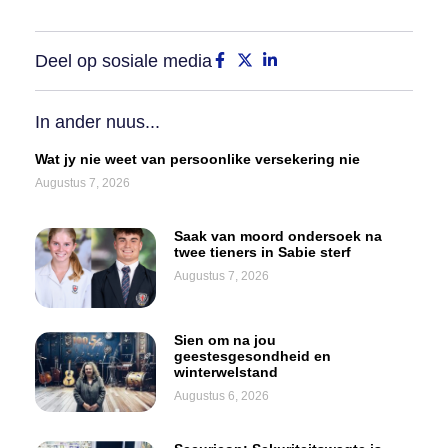
Deel op sosiale media
In ander nuus...
Wat jy nie weet van persoonlike versekering nie
Augustus 7, 2026
Saak van moord ondersoek na
twee tieners in Sabie sterf
Augustus 7, 2026
Sien om na jou
geestesgesondheid en
winterwelstand
Augustus 6, 2026