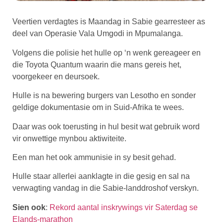
Veertien verdagtes is Maandag in Sabie gearresteer as
deel van Operasie Vala Umgodi in Mpumalanga.
Volgens die polisie het hulle op ‘n wenk gereageer en
die Toyota Quantum waarin die mans gereis het,
voorgekeer en deursoek.
Hulle is na bewering burgers van Lesotho en sonder
geldige dokumentasie om in Suid-Afrika te wees.
Daar was ook toerusting in hul besit wat gebruik word
vir onwettige mynbou aktiwiteite.
Een man het ook ammunisie in sy besit gehad.
Hulle staar allerlei aanklagte in die gesig en sal na
verwagting vandag in die Sabie-landdroshof verskyn.
Sien ook
:
Rekord aantal inskrywings vir Saterdag se
Elands-marathon