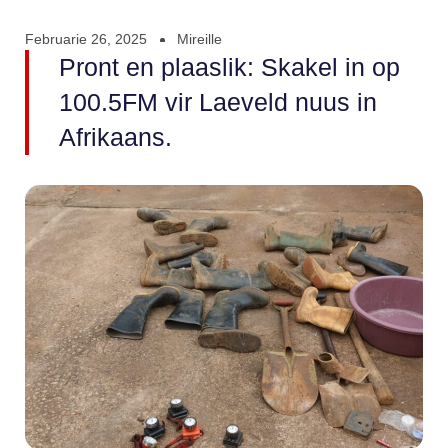
Februarie 26, 2025
Mireille
Pront en plaaslik: Skakel in op
100.5FM vir Laeveld nuus in
Afrikaans.