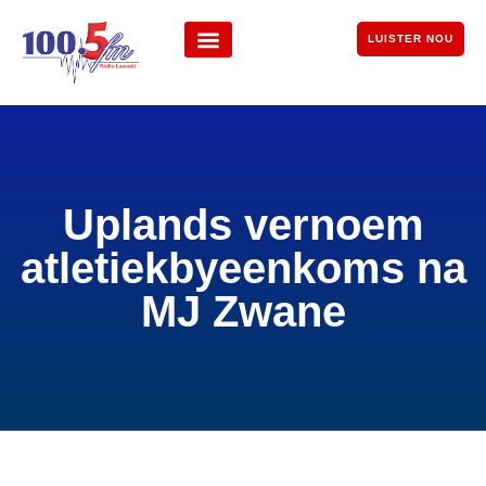
LUISTER NOU
Uplands vernoem
atletiekbyeenkoms na
MJ Zwane