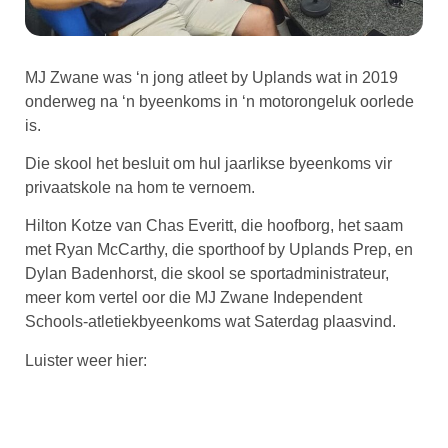
MJ Zwane was ‘n jong atleet by Uplands wat in 2019
onderweg na ‘n byeenkoms in ‘n motorongeluk oorlede
is.
Die skool het besluit om hul jaarlikse byeenkoms vir
privaatskole na hom te vernoem.
Hilton Kotze van Chas Everitt, die hoofborg, het saam
met Ryan McCarthy, die sporthoof by Uplands Prep, en
Dylan Badenhorst, die skool se sportadministrateur,
meer kom vertel oor die MJ Zwane Independent
Schools-atletiekbyeenkoms wat Saterdag plaasvind.
Luister weer hier: