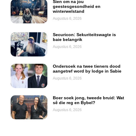
Sien om na jou
geestesgesondheid en
winterwelstand
Augustus 6, 2026
Securicon: Sekuriteitswagte is
baie belangrik
Augustus 6, 2026
Ondersoek na twee tieners dood
aangetref word by lodge in Sabie
Augustus 6, 2026
Boer soek jong, tweede bruid: Wat
sê die reg en Bybel?
Augustus 6, 2026