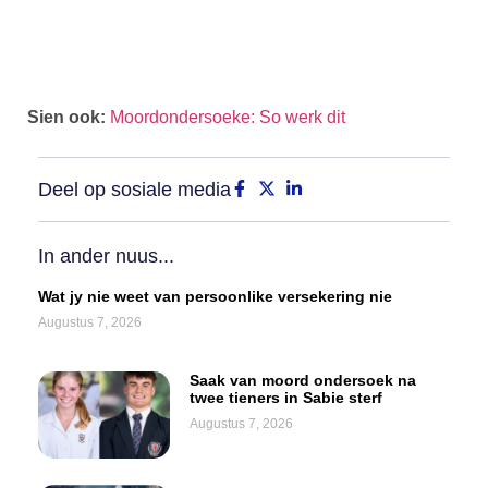
Sien ook:
Moordondersoeke: So werk dit
Deel op sosiale media
In ander nuus...
Wat jy nie weet van persoonlike versekering nie
Augustus 7, 2026
Saak van moord ondersoek na
twee tieners in Sabie sterf
Augustus 7, 2026