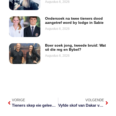
Augustus 6, 2026
Ondersoek na twee tieners dood
aangetref word by lodge in Sabie
Augustus 6, 2026
Boer soek jong, tweede bruid: Wat
sê die reg en Bybel?
Augustus 6, 2026
VORIGE
VOLGENDE
Tieners skep eie geleentheid op die verhoog
Vyfde skof van Dakar vandag