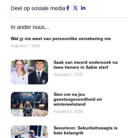
Deel op sosiale media
In ander nuus...
Wat jy nie weet van persoonlike versekering nie
Augustus 7, 2026
Saak van moord ondersoek na
twee tieners in Sabie sterf
Augustus 7, 2026
Sien om na jou
geestesgesondheid en
winterwelstand
Augustus 6, 2026
Securicon: Sekuriteitswagte is
baie belangrik