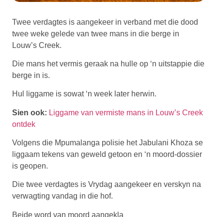
Twee verdagtes is aangekeer in verband met die dood
twee weke gelede van twee mans in die berge in
Louw’s Creek.
Die mans het vermis geraak na hulle op ‘n uitstappie die
berge in is.
Hul liggame is sowat ‘n week later herwin.
Sien ook:
Liggame van vermiste mans in Louw’s Creek
ontdek
Volgens die Mpumalanga polisie het Jabulani Khoza se
liggaam tekens van geweld getoon en ‘n moord-dossier
is geopen.
Die twee verdagtes is Vrydag aangekeer en verskyn na
verwagting vandag in die hof.
Beide word van moord aangekla