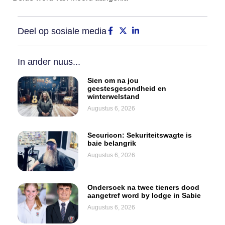
Deel op sosiale media
In ander nuus...
Sien om na jou
geestesgesondheid en
winterwelstand
Augustus 6, 2026
Securicon: Sekuriteitswagte is
baie belangrik
Augustus 6, 2026
Ondersoek na twee tieners dood
aangetref word by lodge in Sabie
Augustus 6, 2026