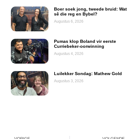
Boer soek jong, tweede bruid: Wat
sê die reg en Bybel?
Augustus 6, 2026
Pumas klop Boland vir eerste
Curriebeker-oorwinning
Augustus 4, 2026
Luilekker Sondag: Mathew Gold
Augustus 3, 2026
VORIGE
VOLGENDE