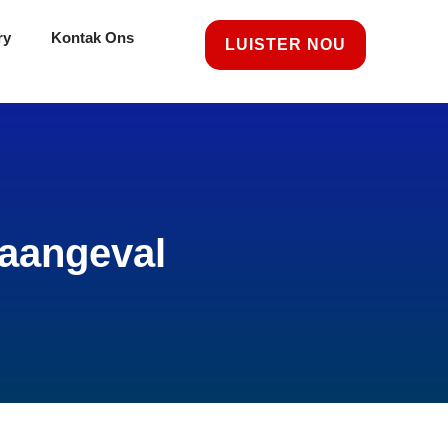
ry
Kontak Ons
LUISTER NOU
aangeval