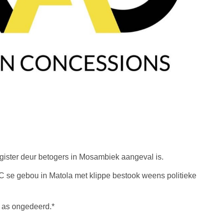
gister deur betogers in Mosambiek aangeval is.
C se gebou in Matola met klippe bestook
weens politieke
 as ongedeerd.*