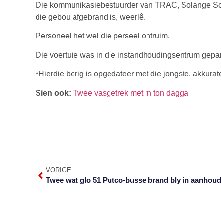
Die kommunikasiebestuurder van TRAC, Solange Soare
die gebou afgebrand is, weerlê.
Personeel het wel die perseel ontruim.
Die voertuie was in die instandhoudingsentrum gepar
*Hierdie berig is opgedateer met die jongste, akkurat
Sien ook:
Twee vasgetrek met ‘n ton dagga
VORIGE
Twee wat glo 51 Putco-busse brand bly in aanhoud