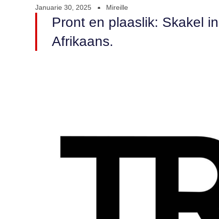
Januarie 30, 2025
Mireille
Pront en plaaslik: Skakel i
Afrikaans.