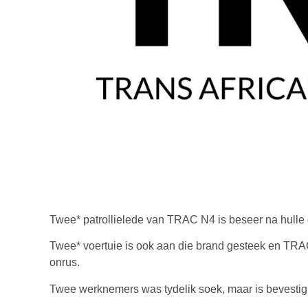
Twee* patrollielede van TRAC N4 is beseer na hulle 
Twee* voertuie is ook aan die brand gesteek en TRA
onrus.
Twee werknemers was tydelik soek, maar is bevestig