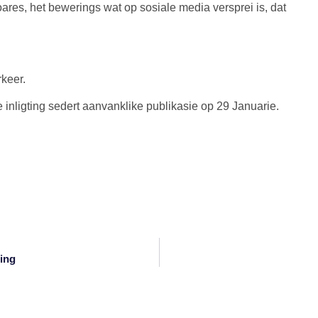
s, het bewerings wat op sosiale media versprei is, dat
keer.
e inligting sedert aanvanklike publikasie op 29 Januarie.
ing