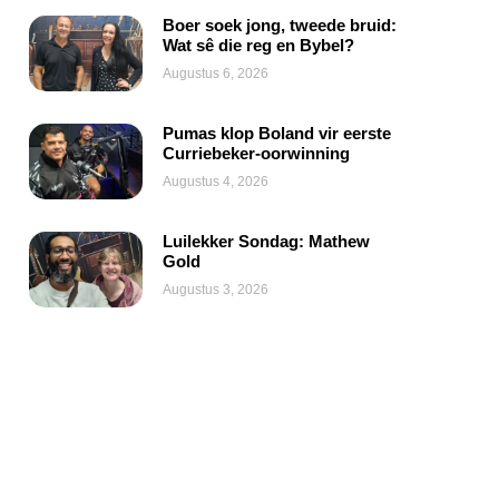
Boer soek jong, tweede bruid:
Wat sê die reg en Bybel?
Augustus 6, 2026
Pumas klop Boland vir eerste
Curriebeker-oorwinning
Augustus 4, 2026
Luilekker Sondag: Mathew
Gold
Augustus 3, 2026