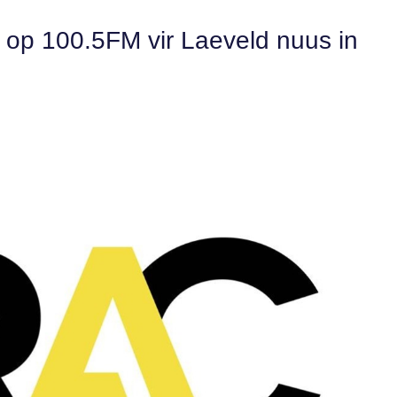
n op 100.5FM vir Laeveld nuus in