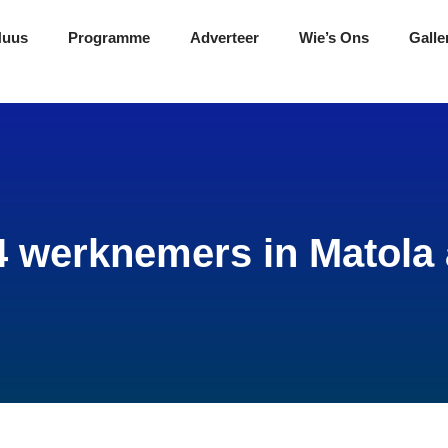
Nuus
Programme
Adverteer
Wie’s Ons
Galle
 werknemers in Matola 