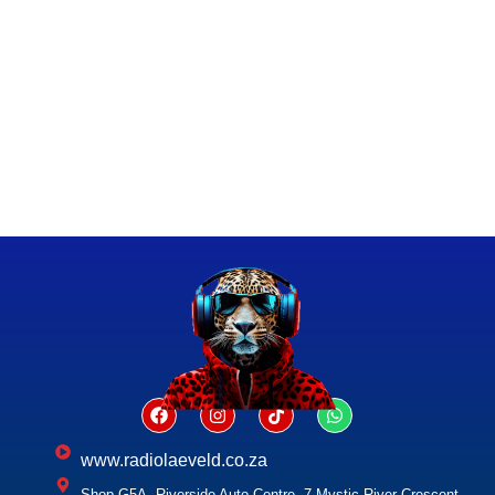
www.radiolaeveld.co.za
Shop G5A, Riverside Auto Centre, 7 Mystic River Crescent,