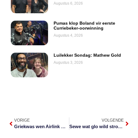
Augustus 6, 2026
Pumas klop Boland vir eerste
Curriebeker-oorwinning
Augustus 4, 2026
Luilekker Sondag: Mathew Gold
Augustus 3, 2026
VORIGE
VOLGENDE
Griekwas wen Airlink Cup in Mbombela
Sewe wat glo wild stroop vasgetrek in plantasie in Pelgrimsrus