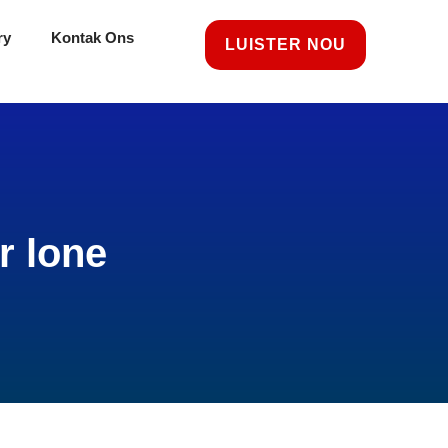
ry
Kontak Ons
LUISTER NOU
r lone