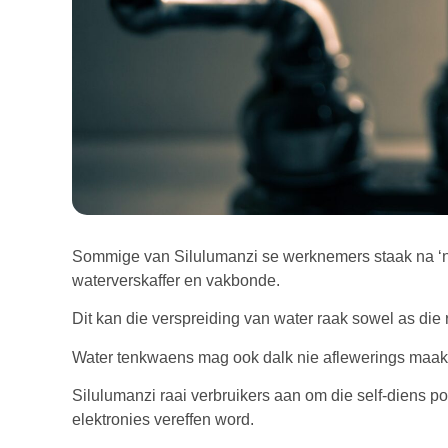
Sommige van Silulumanzi se werknemers staak na ‘n 
waterverskaffer en vakbonde.
Dit kan die verspreiding van water raak sowel as die 
Water tenkwaens mag ook dalk nie aflewerings maak 
Silulumanzi raai verbruikers aan om die self-diens p
elektronies vereffen word.