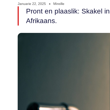
Januarie 22, 2025
Mireille
Pront en plaaslik: Skakel i
Afrikaans.