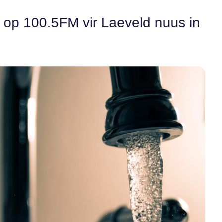
n op 100.5FM vir Laeveld nuus in