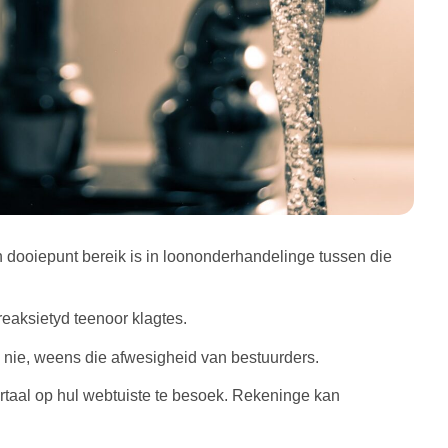
dooiepunt bereik is in loononderhandelinge tussen die
reaksietyd teenoor klagtes.
nie, weens die afwesigheid van bestuurders.
ortaal op hul webtuiste te besoek. Rekeninge kan