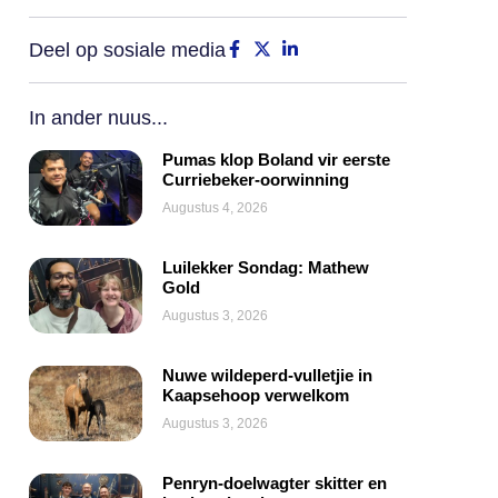
Deel op sosiale media
In ander nuus...
Pumas klop Boland vir eerste
Curriebeker-oorwinning
Augustus 4, 2026
Luilekker Sondag: Mathew
Gold
Augustus 3, 2026
Nuwe wildeperd-vulletjie in
Kaapsehoop verwelkom
Augustus 3, 2026
Penryn-doelwagter skitter en