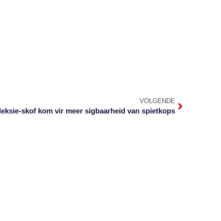
VOLGENDE
leksie-skof kom vir meer sigbaarheid van spietkops