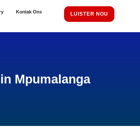
ry
Kontak Ons
LUISTER NOU
s in Mpumalanga