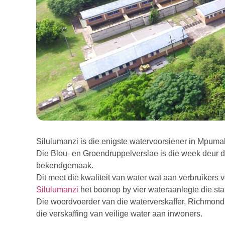
Silulumanzi is die enigste watervoorsiener in Mpuma
Die Blou- en Groendruppelverslae is die week deur d
bekendgemaak.
Dit meet die kwaliteit van water wat aan verbruikers 
Silulumanzi
het boonop by vier wateraanlegte die stat
Die woordvoerder van die waterverskaffer, Richmond J
die verskaffing van veilige water aan inwoners.