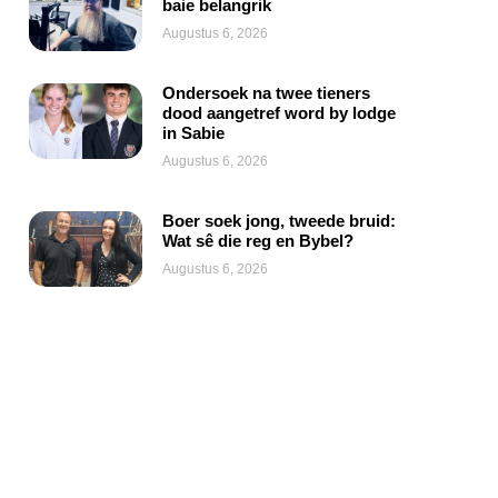
baie belangrik
Augustus 6, 2026
Ondersoek na twee tieners
dood aangetref word by lodge
in Sabie
Augustus 6, 2026
Boer soek jong, tweede bruid:
Wat sê die reg en Bybel?
Augustus 6, 2026