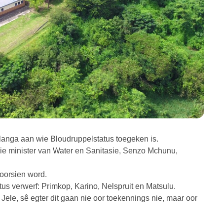
langa aan wie Bloudruppelstatus toegeken is.
ie minister van Water en Sanitasie, Senzo Mchunu,
voorsien word.
us verwerf: Primkop, Karino, Nelspruit en Matsulu.
ele, sê egter dit gaan nie oor toekennings nie, maar oor