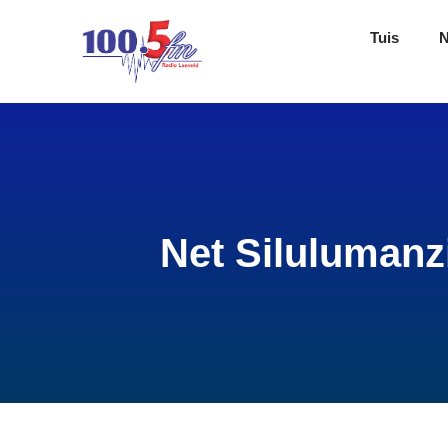
Tuis
Net Silulumanz