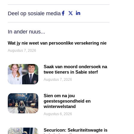
Deel op sosiale media
In ander nuus...
Wat jy nie weet van persoonlike versekering nie
Augustus 7, 2026
Saak van moord ondersoek na
twee tieners in Sabie sterf
Augustus 7, 2026
Sien om na jou
geestesgesondheid en
winterwelstand
Augustus 6, 2026
Securicon: Sekuriteitswagte is