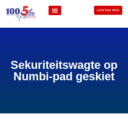
LUISTER NOU
Sekuriteitswagte op
Numbi-pad geskiet