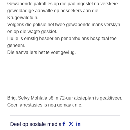
Gewapende patrollies op die pad ingestel na verskeie
geweldadige aanvalle op besoekers aan die
Krugerwildtuin.
Volgens die polisie het twee gewapende mans verskyn
en op die wagte geskiet.
Hulle is ernstig beseer en per ambulans hospitaal toe
geneem.
Die aanvallers het te voet gevlug.
Brig. Selvy Mohlala sê ‘n 72-uur aksieplan is geaktiveer.
Geen arrestasies is nog gemaak nie.
Deel op sosiale media