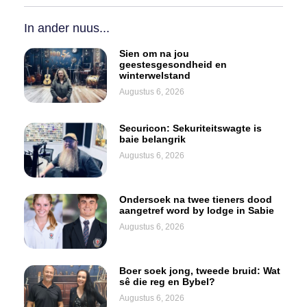
In ander nuus...
Sien om na jou
geestesgesondheid en
winterwelstand
Augustus 6, 2026
Securicon: Sekuriteitswagte is
baie belangrik
Augustus 6, 2026
Ondersoek na twee tieners dood
aangetref word by lodge in Sabie
Augustus 6, 2026
Boer soek jong, tweede bruid: Wat
sê die reg en Bybel?
Augustus 6, 2026