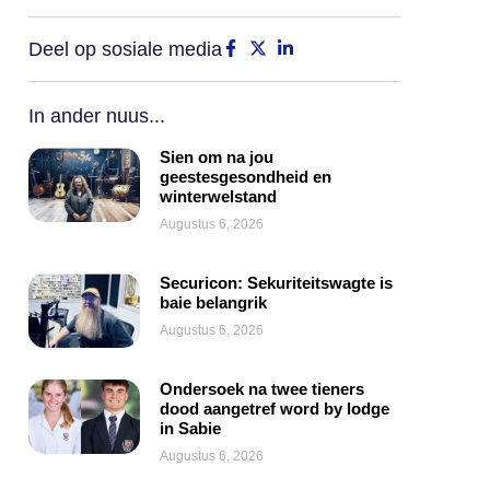
Deel op sosiale media
In ander nuus...
Sien om na jou
geestesgesondheid en
winterwelstand
Augustus 6, 2026
Securicon: Sekuriteitswagte is
baie belangrik
Augustus 6, 2026
Ondersoek na twee tieners
dood aangetref word by lodge
in Sabie
Augustus 6, 2026