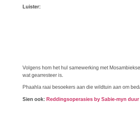
Luister:
Volgens hom het hul samewerking met Mosambiekse o
wat gearresteer is.
Phaahla raai besoekers aan die wildtuin aan om bedag
Sien ook:
Reddingsoperasies by Sabie-myn duur