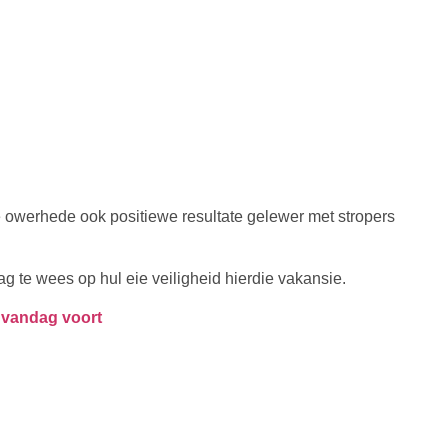
werhede ook positiewe resultate gelewer met stropers
 te wees op hul eie veiligheid hierdie vakansie.
 vandag voort