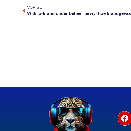
VORIGE
Witklip-brand onder beheer terwyl hoë brandgevaa