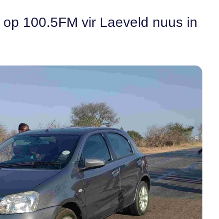
n op 100.5FM vir Laeveld nuus in