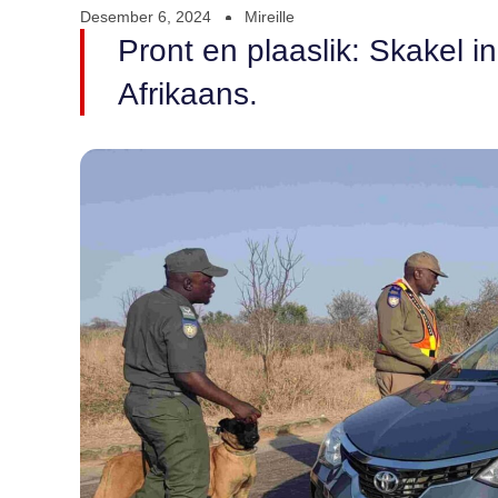
Desember 6, 2024
Mireille
Pront en plaaslik: Skakel i
Afrikaans.