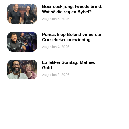
Boer soek jong, tweede bruid:
Wat sê die reg en Bybel?
Augustus 6, 2026
Pumas klop Boland vir eerste
Curriebeker-oorwinning
Augustus 4, 2026
Luilekker Sondag: Mathew
Gold
Augustus 3, 2026