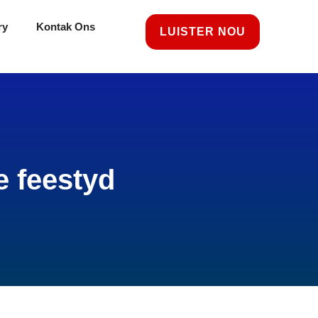
ry
Kontak Ons
LUISTER NOU
e feestyd