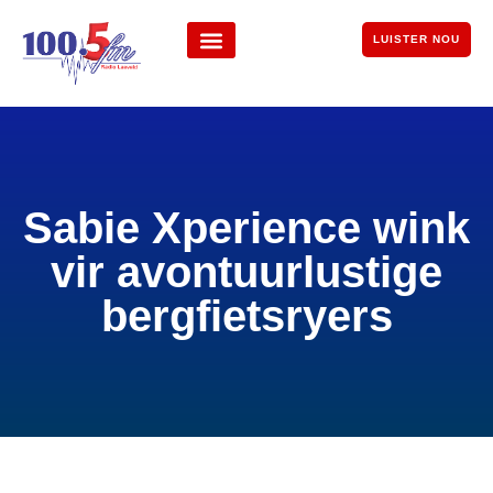
LUISTER NOU
Sabie Xperience wink
vir avontuurlustige
bergfietsryers