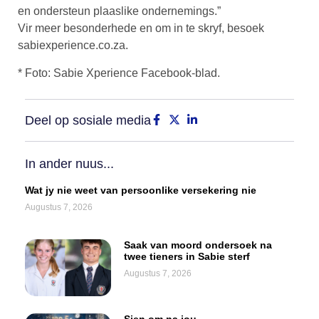
en ondersteun plaaslike ondernemings.”
Vir meer besonderhede en om in te skryf, besoek
sabiexperience.co.za.
* Foto: Sabie Xperience Facebook-blad.
Deel op sosiale media
In ander nuus...
Wat jy nie weet van persoonlike versekering nie
Augustus 7, 2026
Saak van moord ondersoek na
twee tieners in Sabie sterf
Augustus 7, 2026