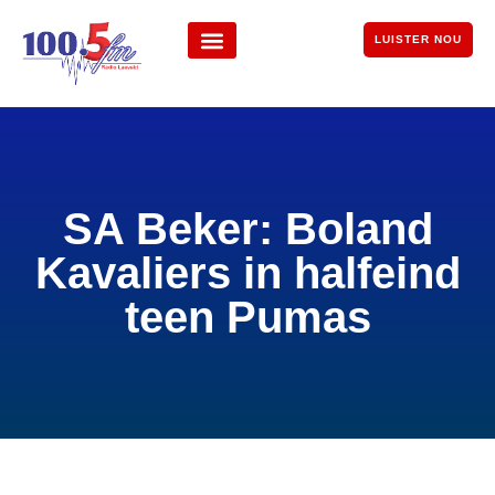
LUISTER NOU
SA Beker: Boland
Kavaliers in halfeind
teen Pumas