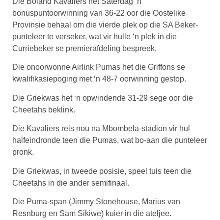
Die Boland Kavaliers het Saterdag ‘n
bonuspuntoorwinning van 36-22 oor die Oostelike
Provinsie behaal om die vierde plek op die SA Beker-
punteleer te verseker, wat vir hulle ‘n plek in die
Curriebeker se premierafdeling bespreek.
Die onoorwonne Airlink Pumas het die Griffons se
kwalifikasiepoging met ‘n 48-7 oorwinning gestop.
Die Griekwas het ‘n opwindende 31-29 sege oor die
Cheetahs beklink.
Die Kavaliers reis nou na Mbombela-stadion vir hul
halfeindronde teen die Pumas, wat bo-aan die punteleer
pronk.
Die Griekwas, in tweede posisie, speel tuis teen die
Cheetahs in die ander semifinaal.
Die Puma-span (Jimmy Stonehouse, Marius van
Resnburg en Sam Sikiwe) kuier in die ateljee.