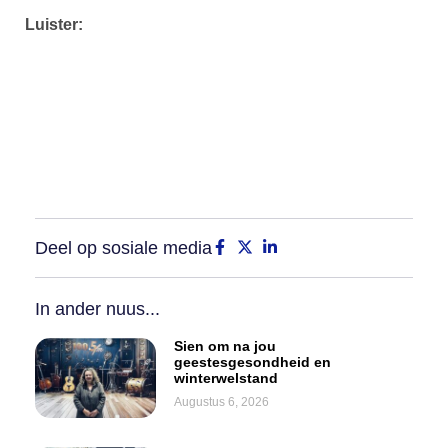
Luister:
Deel op sosiale media
In ander nuus...
Sien om na jou
geestesgesondheid en
winterwelstand
Augustus 6, 2026