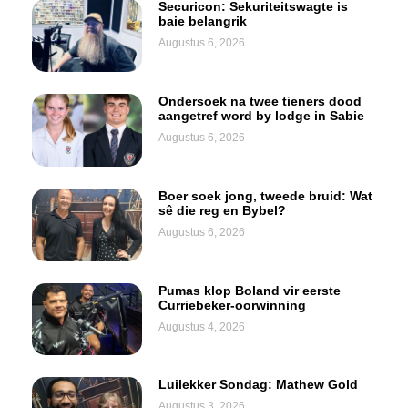
Securicon: Sekuriteitswagte is
baie belangrik
Augustus 6, 2026
Ondersoek na twee tieners dood
aangetref word by lodge in Sabie
Augustus 6, 2026
Boer soek jong, tweede bruid: Wat
sê die reg en Bybel?
Augustus 6, 2026
Pumas klop Boland vir eerste
Curriebeker-oorwinning
Augustus 4, 2026
Luilekker Sondag: Mathew Gold
Augustus 3, 2026