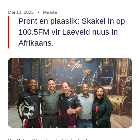
Mei 13, 2025
Mireille
Pront en plaaslik: Skakel in op
100.5FM vir Laeveld nuus in
Afrikaans.