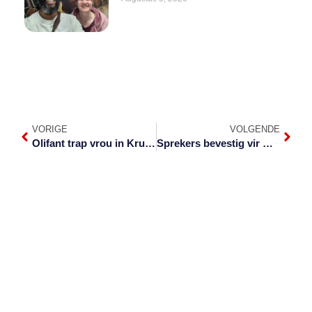
VORIGE
VOLGENDE
Olifant trap vrou in Krugerwildtuin dood
Sprekers bevestig vir KLCBT-konferensie