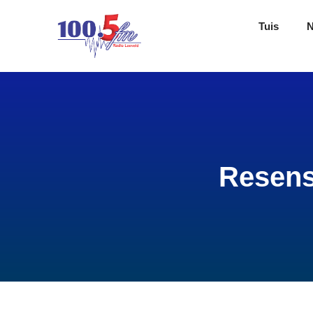
Tuis
Resens