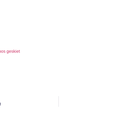
os geskiet
t