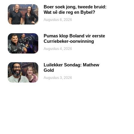
Boer soek jong, tweede bruid:
Wat sê die reg en Bybel?
Augustus 6, 2026
Pumas klop Boland vir eerste
Curriebeker-oorwinning
Augustus 4, 2026
Luilekker Sondag: Mathew
Gold
Augustus 3, 2026