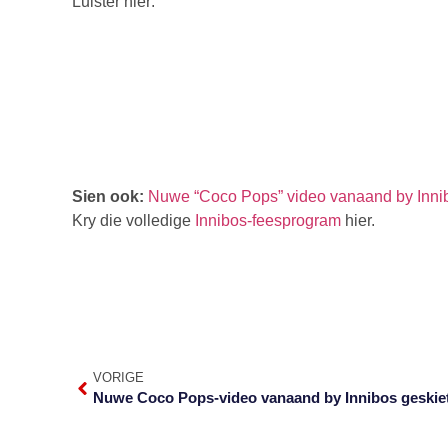
Luister hier:
Sien ook:
Nuwe “Coco Pops” video vanaand by Innib
Kry die volledige
Innibos-feesprogram
hier.
VORIGE
Nuwe Coco Pops-video vanaand by Innibos geskie