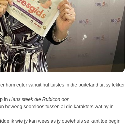
hom egter vanuit hul tuistes in die buiteland uit sy lekker
p in
Hans steek die Rubicon oor
.
n beweeg soomloos tussen al die karakters wat hy in
iddelik wie jy kan wees as jy ouetehuis se kant toe begin