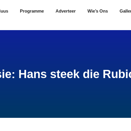
Nuus
Programme
Adverteer
Wie’s Ons
Galle
ie: Hans steek die Rubi