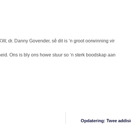
 dr. Danny Govender, sê dit is ‘n groot oorwinning vir
gheid. Ons is bly ons howe stuur so ‘n sterk boodskap aan
Opdatering: Twee addisi