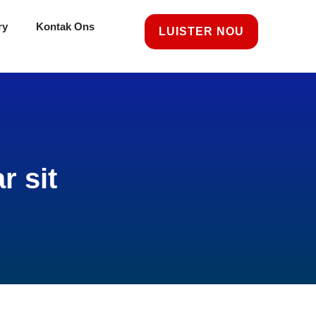
ry
Kontak Ons
LUISTER NOU
r sit