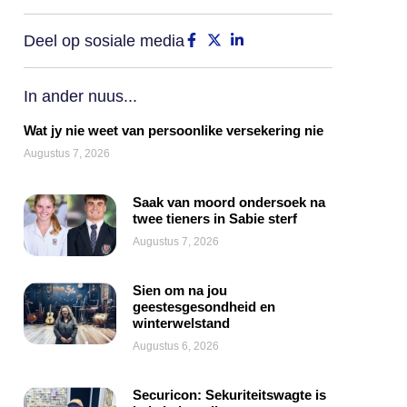
Deel op sosiale media
In ander nuus...
Wat jy nie weet van persoonlike versekering nie
Augustus 7, 2026
Saak van moord ondersoek na
twee tieners in Sabie sterf
Augustus 7, 2026
Sien om na jou
geestesgesondheid en
winterwelstand
Augustus 6, 2026
Securicon: Sekuriteitswagte is