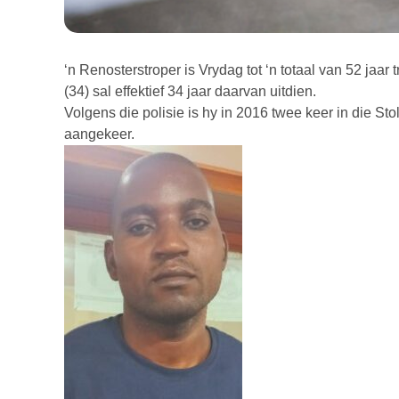
‘n Renosterstroper is Vrydag tot ‘n totaal van 52 jaar
(34) sal effektief 34 jaar daarvan uitdien.
Volgens die polisie is hy in 2016 twee keer in die S
aangekeer.