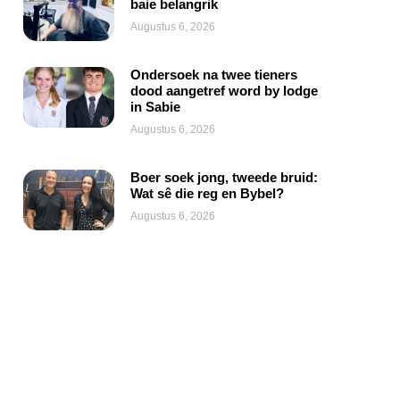
baie belangrik
Augustus 6, 2026
Ondersoek na twee tieners
dood aangetref word by lodge
in Sabie
Augustus 6, 2026
Boer soek jong, tweede bruid:
Wat sê die reg en Bybel?
Augustus 6, 2026