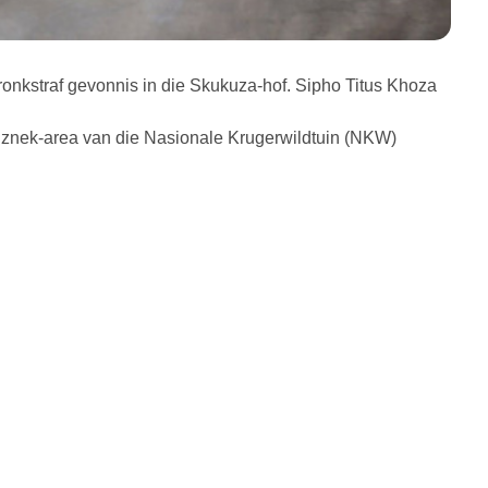
 tronkstraf gevonnis in die Skukuza-hof. Sipho Titus Khoza
tolznek-area van die Nasionale Krugerwildtuin (NKW)