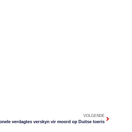
VOLGENDE
onele verdagtes verskyn vir moord op Duitse toeris