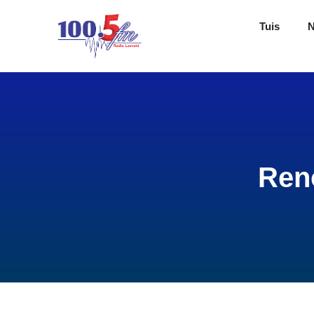
Tuis
Reno