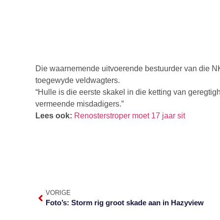
Die waarnemende uitvoerende bestuurder van die NKW,
toegewyde veldwagters.
“Hulle is die eerste skakel in die ketting van geregti
vermeende misdadigers.”
Lees ook:
Renosterstroper moet 17 jaar sit
VORIGE
Foto’s: Storm rig groot skade aan in Hazyview