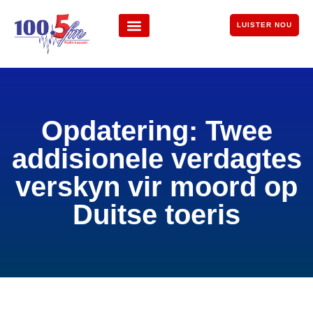
LUISTER NOU
Opdatering: Twee
addisionele verdagtes
verskyn vir moord op
Duitse toeris