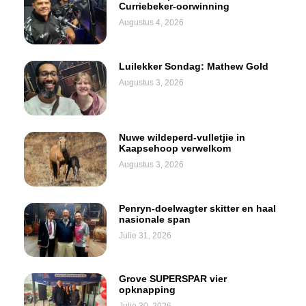
Curriebeker-oorwinning
Augustus 4, 2026
Luilekker Sondag: Mathew Gold
Augustus 3, 2026
Nuwe wildeperd-vulletjie in
Kaapsehoop verwelkom
Augustus 3, 2026
Penryn-doelwagter skitter en haal
nasionale span
Julie 31, 2026
Grove SUPERSPAR vier
opknapping