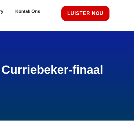
ry
Kontak Ons
LUISTER NOU
Curriebeker-finaal