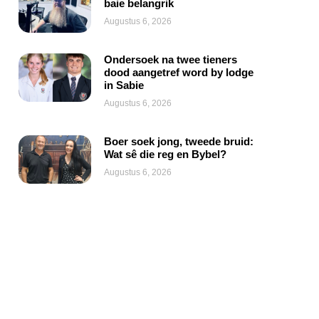
baie belangrik
Augustus 6, 2026
Ondersoek na twee tieners
dood aangetref word by lodge
in Sabie
Augustus 6, 2026
Boer soek jong, tweede bruid:
Wat sê die reg en Bybel?
Augustus 6, 2026