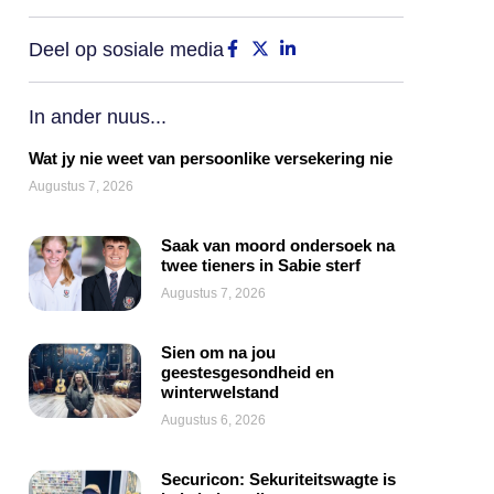
Deel op sosiale media
In ander nuus...
Wat jy nie weet van persoonlike versekering nie
Augustus 7, 2026
Saak van moord ondersoek na
twee tieners in Sabie sterf
Augustus 7, 2026
Sien om na jou
geestesgesondheid en
winterwelstand
Augustus 6, 2026
Securicon: Sekuriteitswagte is