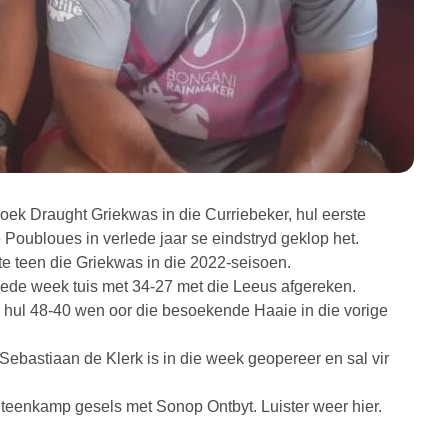
oek Draught Griekwas in die Curriebeker, hul eerste
e Poubloues in verlede jaar se eindstryd geklop het.
e teen die Griekwas in die 2022-seisoen.
lede week tuis met 34-27 met die Leeus afgereken.
a hul 48-40 wen oor die besoekende Haaie in die vorige
Sebastiaan de Klerk is in die week geopereer en sal vir
Steenkamp gesels met Sonop Ontbyt. Luister weer hier.