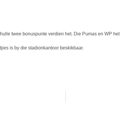
a hulle twee bonuspunte verdien het. Die Pumas en WP het
ies is by die stadionkantoor beskikbaar.