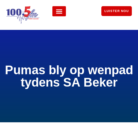
LUISTER NOU
Pumas bly op wenpad
tydens SA Beker