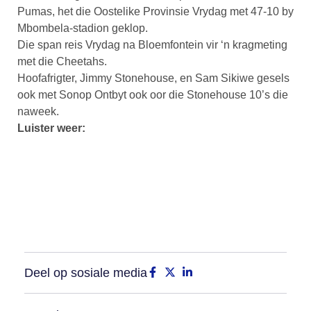
Pumas, het die Oostelike Provinsie Vrydag met 47-10 by
Mbombela-stadion geklop.
Die span reis Vrydag na Bloemfontein vir ‘n kragmeting
met die Cheetahs.
Hoofafrigter, Jimmy Stonehouse, en Sam Sikiwe gesels
ook met Sonop Ontbyt ook oor die Stonehouse 10’s die
naweek.
Luister weer:
Deel op sosiale media