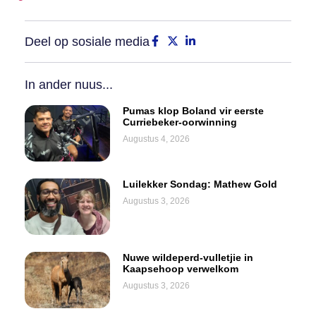
Deel op sosiale media
In ander nuus...
Pumas klop Boland vir eerste
Curriebeker-oorwinning
Augustus 4, 2026
Luilekker Sondag: Mathew Gold
Augustus 3, 2026
Nuwe wildeperd-vulletjie in
Kaapsehoop verwelkom
Augustus 3, 2026