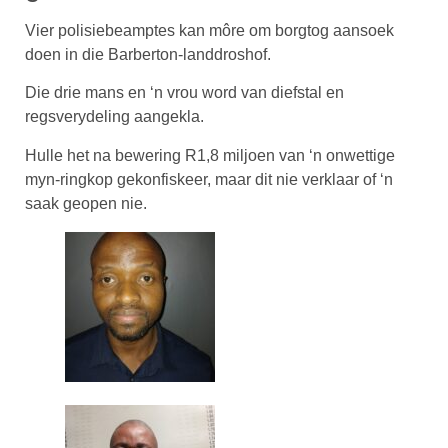
Vier polisiebeamptes kan môre om borgtog aansoek
doen in die Barberton-landdroshof.
Die drie mans en ‘n vrou word van diefstal en
regsverydeling aangekla.
Hulle het na bewering R1,8 miljoen van ‘n onwettige
myn-ringkop gekonfiskeer, maar dit nie verklaar of ‘n
saak geopen nie.