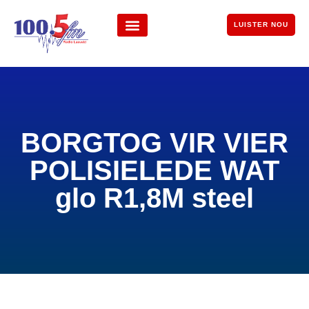
LUISTER NOU
BORGTOG VIR VIER
POLISIELEDE WAT
glo R1,8M steel