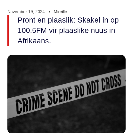
November 19, 2024
Mireille
Pront en plaaslik: Skakel in op
100.5FM vir plaaslike nuus in
Afrikaans.