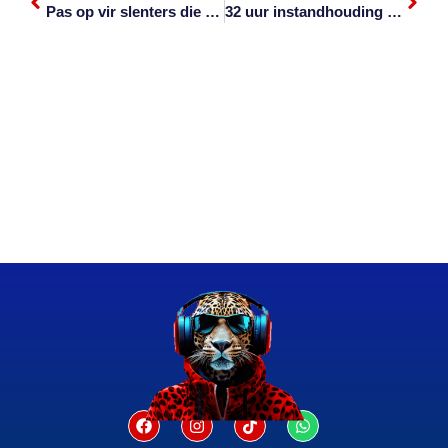
Pas op vir slenters die feestyd
32 uur instandhouding uitgestel vir eksamens