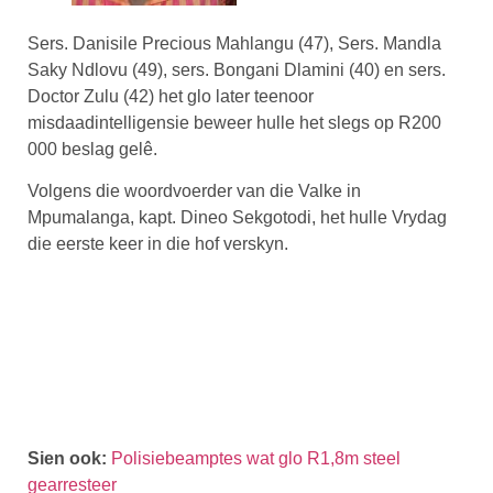
Sers. Danisile Precious Mahlangu (47), Sers. Mandla
Saky Ndlovu (49), sers. Bongani Dlamini (40) en sers.
Doctor Zulu (42) het glo later teenoor
misdaadintelligensie beweer hulle het slegs op R200
000 beslag gelê.
Volgens die woordvoerder van die Valke in
Mpumalanga, kapt. Dineo Sekgotodi, het hulle Vrydag
die eerste keer in die hof verskyn.
Sien ook:
Polisiebeamptes wat glo R1,8m steel
gearresteer