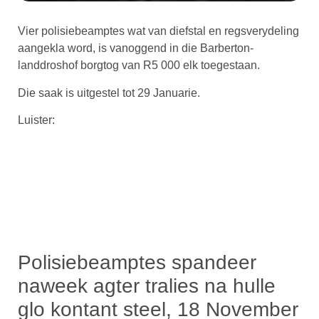
Vier polisiebeamptes wat van diefstal en regsverydeling
aangekla word, is vanoggend in die Barberton-
landdroshof borgtog van R5 000 elk toegestaan.
Die saak is uitgestel tot 29 Januarie.
Luister:
Polisiebeamptes spandeer
naweek agter tralies na hulle
glo kontant steel, 18 November