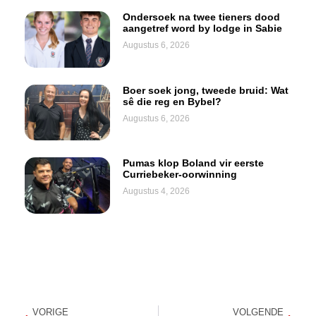
Ondersoek na twee tieners dood
aangetref word by lodge in Sabie
Augustus 6, 2026
Boer soek jong, tweede bruid: Wat
sê die reg en Bybel?
Augustus 6, 2026
Pumas klop Boland vir eerste
Curriebeker-oorwinning
Augustus 4, 2026
VORIGE
VOLGENDE