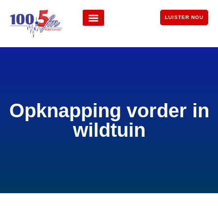
LUISTER NOU
Opknapping vorder in
wildtuin