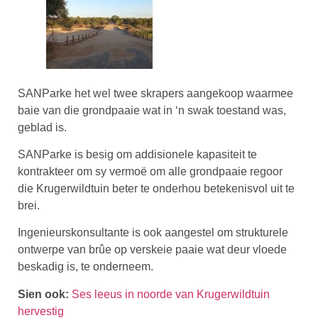
SANParke het wel twee skrapers aangekoop waarmee
baie van die grondpaaie wat in ‘n swak toestand was,
geblad is.
SANParke is besig om addisionele kapasiteit te
kontrakteer om sy vermoë om alle grondpaaie regoor
die Krugerwildtuin beter te onderhou betekenisvol uit te
brei.
Ingenieurskonsultante is ook aangestel om strukturele
ontwerpe van brûe op verskeie paaie wat deur vloede
beskadig is, te onderneem.
Sien ook:
Ses leeus in noorde van Krugerwildtuin
hervestig