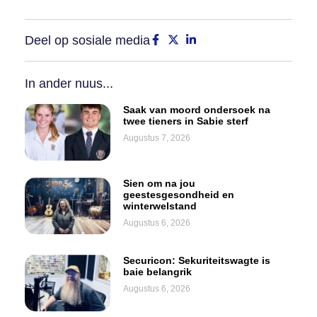
Deel op sosiale media
In ander nuus...
Saak van moord ondersoek na
twee tieners in Sabie sterf
Augustus 7, 2026
Sien om na jou
geestesgesondheid en
winterwelstand
Augustus 6, 2026
Securicon: Sekuriteitswagte is
baie belangrik
Augustus 6, 2026