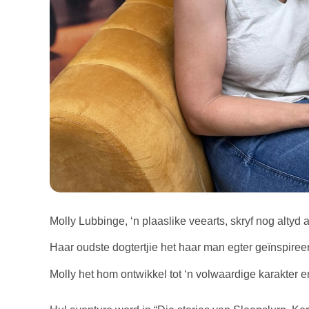
Molly Lubbinge, ‘n plaaslike veearts, skryf nog altyd a
Haar oudste dogtertjie het haar man egter geïnspireer 
Molly het hom ontwikkel tot ‘n volwaardige karakter 