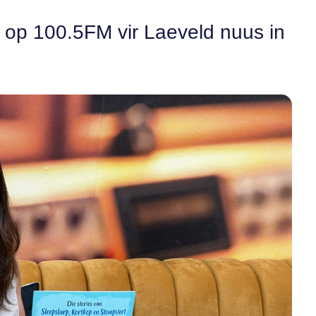
n op 100.5FM vir Laeveld nuus in