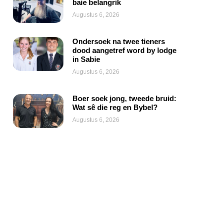
baie belangrik
Augustus 6, 2026
Ondersoek na twee tieners
dood aangetref word by lodge
in Sabie
Augustus 6, 2026
Boer soek jong, tweede bruid:
Wat sê die reg en Bybel?
Augustus 6, 2026