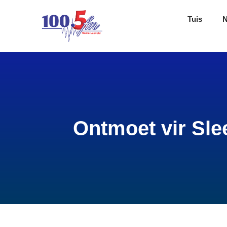
Tuis
Ontmoet vir Sle