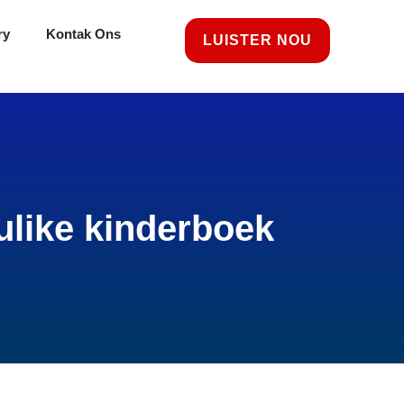
ry
Kontak Ons
LUISTER NOU
ulike kinderboek