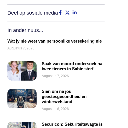
Deel op sosiale media
In ander nuus...
Wat jy nie weet van persoonlike versekering nie
Augustus 7, 2026
Saak van moord ondersoek na
twee tieners in Sabie sterf
Augustus 7, 2026
Sien om na jou
geestesgesondheid en
winterwelstand
Augustus 6, 2026
Securicon: Sekuriteitswagte is