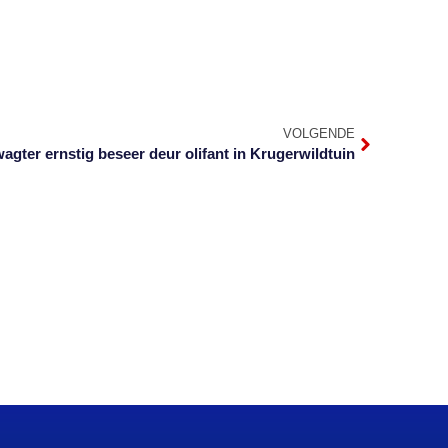
VOLGENDE
agter ernstig beseer deur olifant in Krugerwildtuin