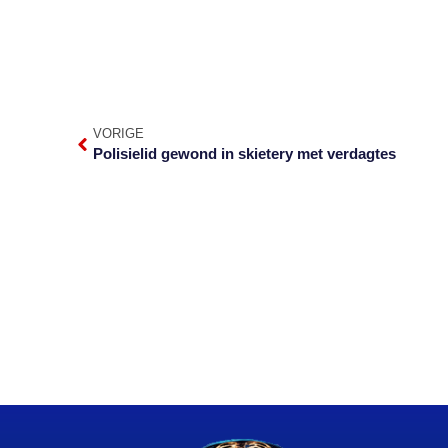
VORIGE
Polisielid gewond in skietery met verdagtes