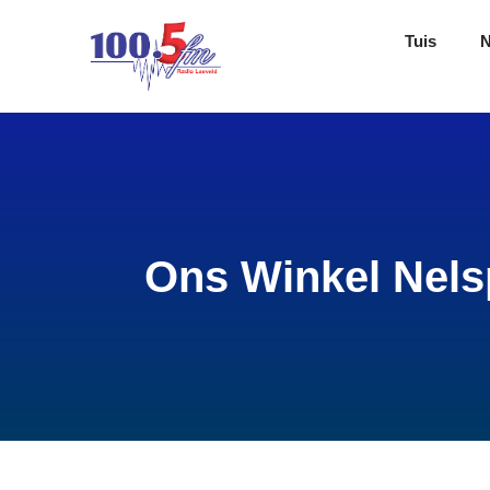
Tuis
Ons Winkel Nelsp