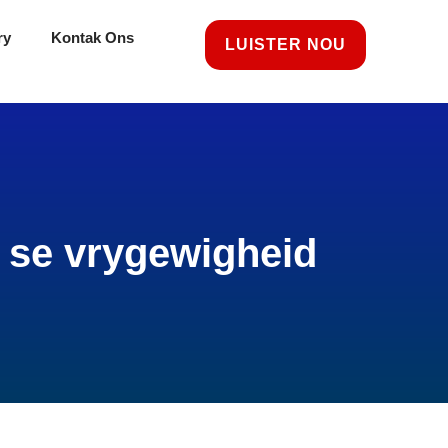
ry
Kontak Ons
LUISTER NOU
s se vrygewigheid