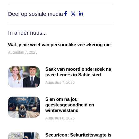
Deel op sosiale media
In ander nuus...
Wat jy nie weet van persoonlike versekering nie
Augustus 7, 2026
Saak van moord ondersoek na
twee tieners in Sabie sterf
Augustus 7, 2026
Sien om na jou
geestesgesondheid en
winterwelstand
Augustus 6, 2026
Securicon: Sekuriteitswagte is