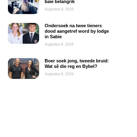
baie belangrik
Augustus 6, 2026
Ondersoek na twee tieners
dood aangetref word by lodge
in Sabie
Augustus 6, 2026
Boer soek jong, tweede bruid:
Wat sê die reg en Bybel?
Augustus 6, 2026