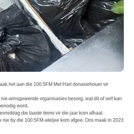
aak het aan die 100.5FM Met Hart donasiehouer vir
 nie-winsgewende organisasies besorg, wat dit of self kan
 benodig word.
nmiddag die laaste items vir die jaar kom afhaal.
uik nie by die 100.5FM-ateljee kom afgee. Ons maak in 2023