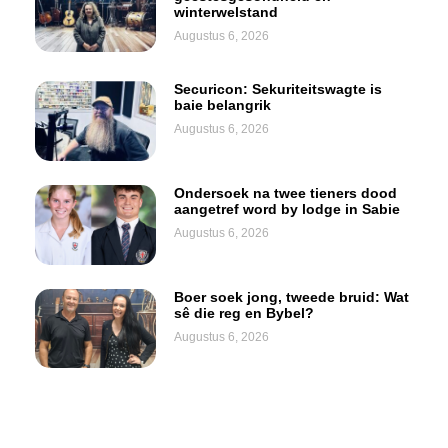
winterwelstand
Augustus 6, 2026
Securicon: Sekuriteitswagte is
baie belangrik
Augustus 6, 2026
Ondersoek na twee tieners dood
aangetref word by lodge in Sabie
Augustus 6, 2026
Boer soek jong, tweede bruid: Wat
sê die reg en Bybel?
Augustus 6, 2026