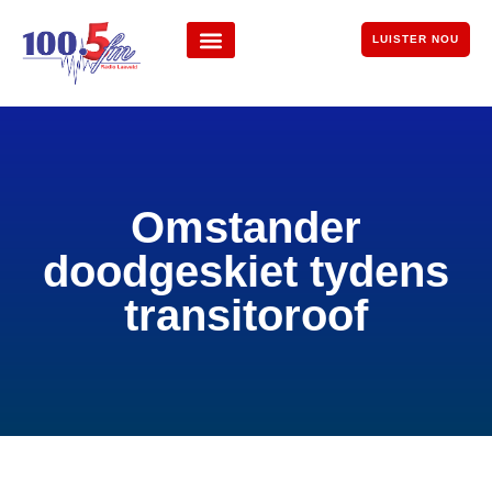
LUISTER NOU
Omstander
doodgeskiet tydens
transitoroof