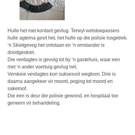
Hulle het met kontant gevlug. Terwyl wetstoepassers
hulle agterna gesit het, het hulle op die polisie losgetrek.
‘n Skietgeveg het ontstaan en ‘n omstander is
doodgeskiet.
Die verdagtes is gevolg tot by ‘n gastehuis, waar een
met ‘n ander voertuig gevlug het.
Verskeie verdagtes kon suksesvol wegkom. Drie is
daarna aangekeer vir moord, poging tot moord en
sakeroof.
Die een is deur die polisie gewond, en hospitaal toe
geneem vir behandeling.