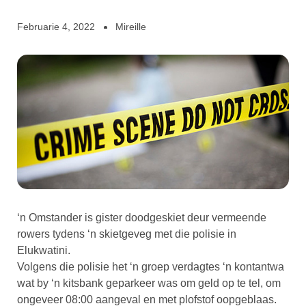
Februarie 4, 2022
Mireille
‘n Omstander is gister doodgeskiet deur vermeende
rowers tydens ‘n skietgeveg met die polisie in
Elukwatini.
Volgens die polisie het ‘n groep verdagtes ‘n kontantwa
wat by ‘n kitsbank geparkeer was om geld op te tel, om
ongeveer 08:00 aangeval en met plofstof oopgeblaas.