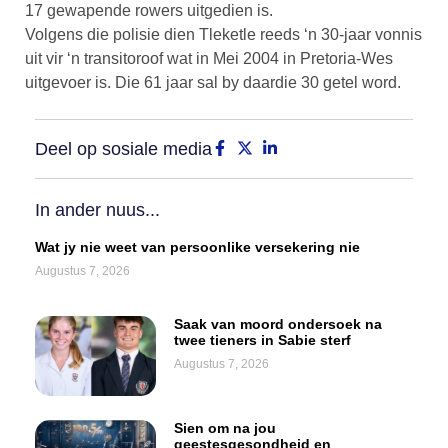
17 gewapende rowers uitgedien is.
Volgens die polisie dien Tleketle reeds ‘n 30-jaar vonnis
uit vir ‘n transitoroof wat in Mei 2004 in Pretoria-Wes
uitgevoer is. Die 61 jaar sal by daardie 30 getel word.
Deel op sosiale media
In ander nuus...
Wat jy nie weet van persoonlike versekering nie
Augustus 7, 2026
Saak van moord ondersoek na
twee tieners in Sabie sterf
Augustus 7, 2026
Sien om na jou
geestesgesondheid en