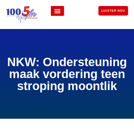
LUISTER NOU
NKW: Ondersteuning
maak vordering teen
stroping moontlik