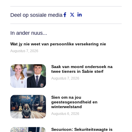
Deel op sosiale media
In ander nuus...
Wat jy nie weet van persoonlike versekering nie
Augustus 7, 2026
Saak van moord ondersoek na
twee tieners in Sabie sterf
Augustus 7, 2026
Sien om na jou
geestesgesondheid en
winterwelstand
Augustus 6, 2026
Securicon: Sekuriteitswagte is