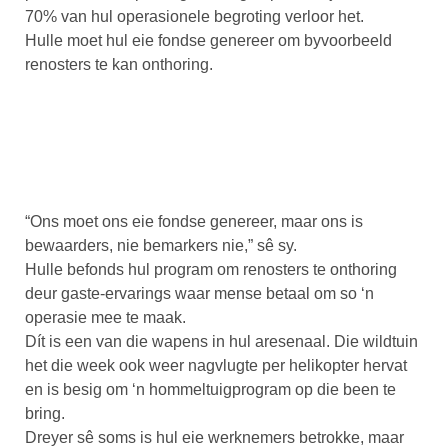
70% van hul operasionele begroting verloor het.
Hulle moet hul eie fondse genereer om byvoorbeeld
renosters te kan onthoring.
“Ons moet ons eie fondse genereer, maar ons is
bewaarders, nie bemarkers nie,” sê sy.
Hulle befonds hul program om renosters te onthoring
deur gaste-ervarings waar mense betaal om so ‘n
operasie mee te maak.
Dít is een van die wapens in hul aresenaal. Die wildtuin
het die week ook weer nagvlugte per helikopter hervat
en is besig om ‘n hommeltuigprogram op die been te
bring.
Dreyer sê soms is hul eie werknemers betrokke, maar