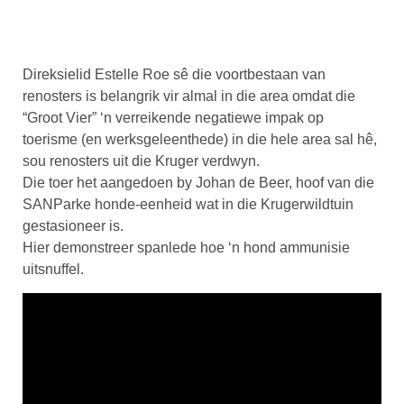
Direksielid Estelle Roe sê die voortbestaan van
renosters is belangrik vir almal in die area omdat die
“Groot Vier” ‘n verreikende negatiewe impak op
toerisme (en werksgeleenthede) in die hele area sal hê,
sou renosters uit die Kruger verdwyn.
Die toer het aangedoen by Johan de Beer, hoof van die
SANParke honde-eenheid wat in die Krugerwildtuin
gestasioneer is.
Hier demonstreer spanlede hoe ‘n hond ammunisie
uitsnuffel.