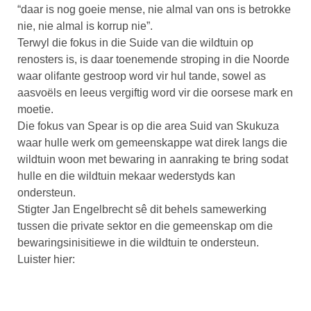
“daar is nog goeie mense, nie almal van ons is betrokke
nie, nie almal is korrup nie”.
Terwyl die fokus in die Suide van die wildtuin op
renosters is, is daar toenemende stroping in die Noorde
waar olifante gestroop word vir hul tande, sowel as
aasvoëls en leeus vergiftig word vir die oorsese mark en
moetie.
Die fokus van Spear is op die area Suid van Skukuza
waar hulle werk om gemeenskappe wat direk langs die
wildtuin woon met bewaring in aanraking te bring sodat
hulle en die wildtuin mekaar wederstyds kan
ondersteun.
Stigter Jan Engelbrecht sê dit behels samewerking
tussen die private sektor en die gemeenskap om die
bewaringsinisitiewe in die wildtuin te ondersteun.
Luister hier: