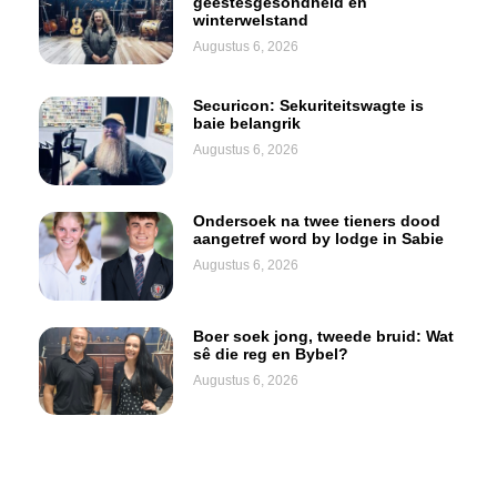
geestesgesondheid en
winterwelstand
Augustus 6, 2026
Securicon: Sekuriteitswagte is
baie belangrik
Augustus 6, 2026
Ondersoek na twee tieners dood
aangetref word by lodge in Sabie
Augustus 6, 2026
Boer soek jong, tweede bruid: Wat
sê die reg en Bybel?
Augustus 6, 2026