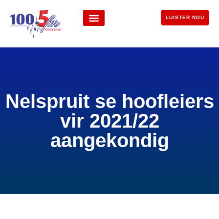
LUISTER NOU
Nelspruit se hoofleiers
vir 2021/22
aangekondig