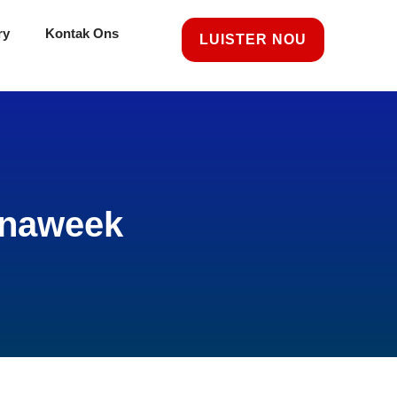
ry
Kontak Ons
LUISTER NOU
é naweek