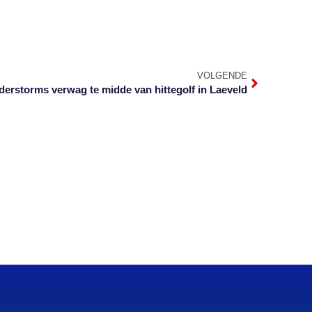
VOLGENDE
erstorms verwag te midde van hittegolf in Laeveld