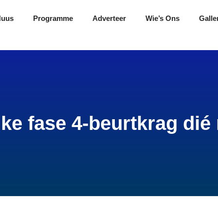
Nuus
Programme
Adverteer
Wie’s Ons
Galle
ke fase 4-beurtkrag di