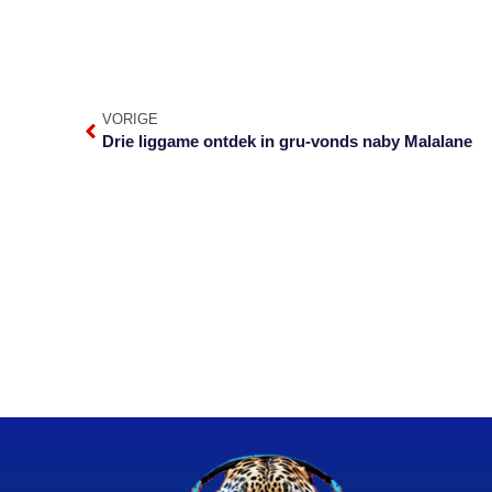
VORIGE
Drie liggame ontdek in gru-vonds naby Malalane