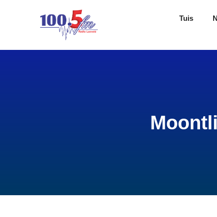
Tuis
Moontli