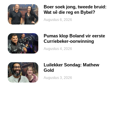
Boer soek jong, tweede bruid:
Wat sê die reg en Bybel?
Augustus 6, 2026
Pumas klop Boland vir eerste
Curriebeker-oorwinning
Augustus 4, 2026
Luilekker Sondag: Mathew
Gold
Augustus 3, 2026