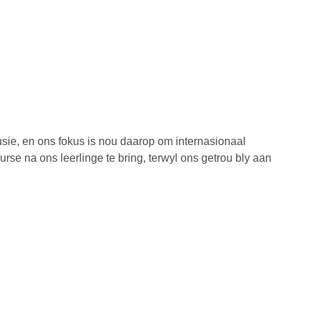
usie, en ons fokus is nou daarop om internasionaal
urse na ons leerlinge te bring, terwyl ons getrou bly aan