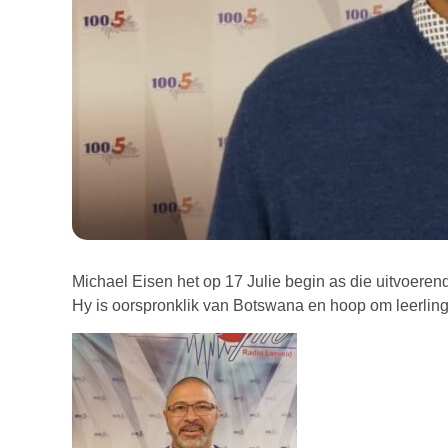
Michael Eisen het op 17 Julie begin as die uitvoere
Hy is oorspronklik van Botswana en hoop om leerlinge