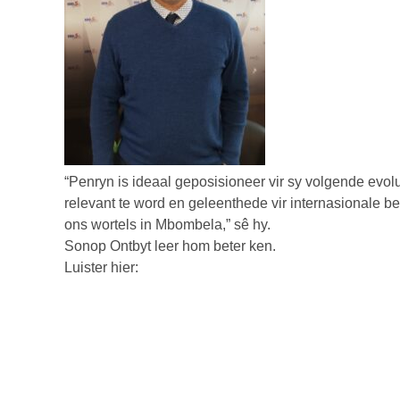
“Penryn is ideaal geposisioneer vir sy volgende evol
relevant te word en geleenthede vir internasionale be
ons wortels in Mbombela,” sê hy.
Sonop Ontbyt leer hom beter ken.
Luister hier: