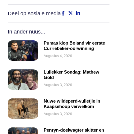
Deel op sosiale media
In ander nuus...
Pumas klop Boland vir eerste
Curriebeker-oorwinning
Augustus 4, 2026
Luilekker Sondag: Mathew
Gold
Augustus 3, 2026
Nuwe wildeperd-vulletjie in
Kaapsehoop verwelkom
Augustus 3, 2026
Penryn-doelwagter skitter en