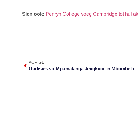
Sien ook:
Penryn College voeg Cambridge tot hul 
VORIGE
Oudisies vir Mpumalanga Jeugkoor in Mbombela