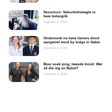
Securicon: Sekuriteitswagte is
baie belangrik
Augustus 6, 2026
Ondersoek na twee tieners dood
aangetref word by lodge in Sabie
Augustus 6, 2026
Boer soek jong, tweede bruid: Wat
sê die reg en Bybel?
Augustus 6, 2026