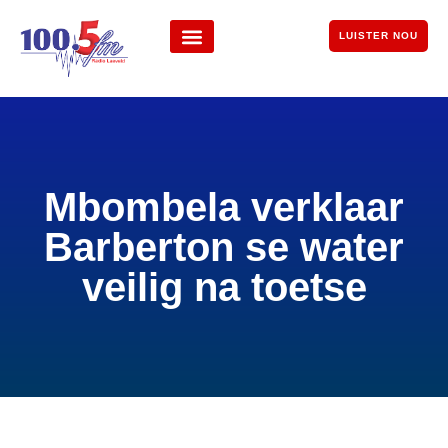
LUISTER NOU
Mbombela verklaar
Barberton se water
veilig na toetse