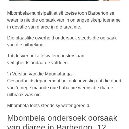
Mbombela-munisipalitiet sê toetse toon Barberton se
water is nie die oorsaak van ‘n onlangse skerp toename
in gevalle van diaree in die area nie.
Die plaaslike owerheid ondersoek steeds die oorsaak
van die uitbreking.
Tot dusver het alle watermonsters aan
veiligheidstandaarde voldoen.
‘n Verslag van die Mpumalanga
Gesondheidsdepartement het ook bevestig dat die dood
van ‘n nege maande oue baba nie weens die diaree-
uitbraak was nie.
Mbombela toets steeds sy water gereeld.
Mbombela ondersoek oorsaak
van diaree in Barberton, 12