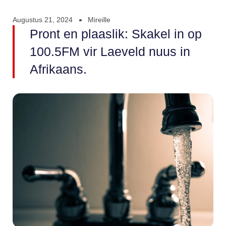
Augustus 21, 2024
Mireille
Pront en plaaslik: Skakel in op
100.5FM vir Laeveld nuus in
Afrikaans.