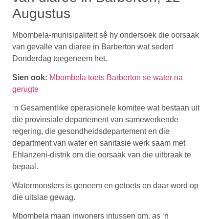
Augustus
Mbombela-munisipaliteit sê hy ondersoek die oorsaak
van gevalle van diaree in Barberton wat sedert
Donderdag toegeneem het.
Sien ook:
Mbombela toets Barberton se water na
gerugte
‘n Gesamentlike operasionele komitee wat bestaan uit
die provinsiale departement van samewerkende
regering, die gesondheidsdepartement en die
department van water en sanitasie werk saam met
Ehlanzeni-distrik om die oorsaak van die uitbraak te
bepaal.
Watermonsters is geneem en getoets en daar word op
die uitslae gewag.
Mbombela maan inwoners intussen om, as ‘n