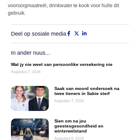
voorsorgmaatreël, drinkwater te kook voor hulle dit
gebruik.
Deel op sosiale media
In ander nuus...
Wat jy nie weet van persoonlike versekering nie
Augustus 7, 2026
Saak van moord ondersoek na
twee tieners in Sabie sterf
Augustus 7, 2026
Sien om na jou
geestesgesondheid en
winterwelstand
Augustus 6, 2026