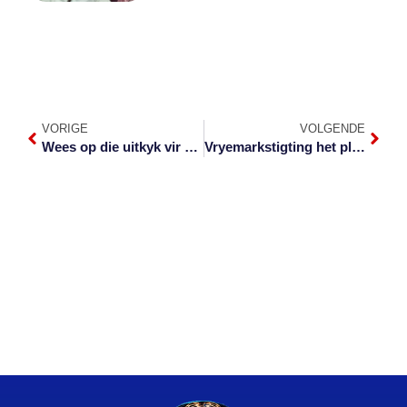
VORIGE
VOLGENDE
Wees op die uitkyk vir motorfietse
Vryemarkstigting het plan teen geweldsmisdaad