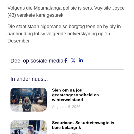
Volgens die Mpumalanga polisie is sers. Vuyisile Joyce
(43) verskeie kere gesteek.
Die staat staan Ngomane se borgtog teen en hy bly in
aanhouding tot sy volgende hofverskyning op 15
Desember.
Deel op sosiale media
In ander nuus...
Sien om na jou
geestesgesondheid en
winterwelstand
Augustus 6, 2026
Securicon: Sekuriteitswagte is
baie belangrik