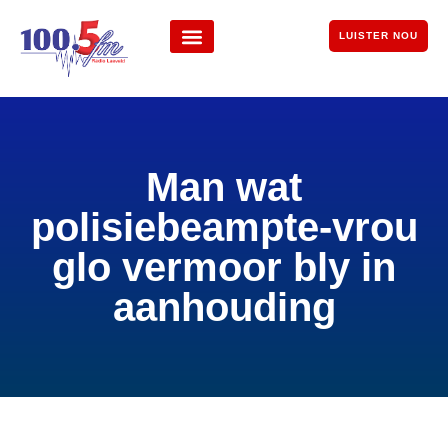
LUISTER NOU
Man wat
polisiebeampte-vrou
glo vermoor bly in
aanhouding