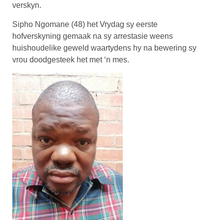
verskyn.
Sipho Ngomane (48) het Vrydag sy eerste
hofverskyning gemaak na sy arrestasie weens
huishoudelike geweld waartydens hy na bewering sy
vrou doodgesteek het met ‘n mes.