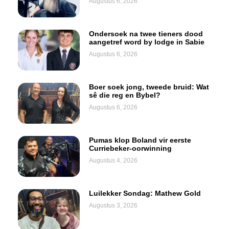
Augustus 6, 2026
Ondersoek na twee tieners dood
aangetref word by lodge in Sabie
Augustus 6, 2026
Boer soek jong, tweede bruid: Wat
sê die reg en Bybel?
Augustus 6, 2026
Pumas klop Boland vir eerste
Curriebeker-oorwinning
Augustus 4, 2026
Luilekker Sondag: Mathew Gold
Augustus 3, 2026