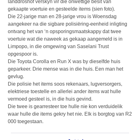
landdroshof verskyn vir die onwettige besit van
gekaapte voertuie en gesteelde items (sien foto).
Die 22-jarige man en 28-jarige vrou is Woensdag
aangekeer na die sigbare polisiëring-eenheid inligting
ontvang het van ‘n opsporingsmaatskappy dat twee
voertuie wat die naweek as gekaap aangemeld is in
Limpopo, in die omgewing van Saselani Trust
opgespoor is.
Die Toyota Corolla en Run X was by dieselfde huis
geparkeer. Drie mense was in die huis. Een man het
gevlug.
Die polisie het items soos rekenaars, lugversorgers,
elektriese toestelle en allerlei ander items wat hulle
vermoed gesteel is, in die huis gevind.
Die twee is gearresteer toe hulle nie kon verduidelik
waar hulle die items gekry het nie. Elk is borgtog van R2
000 toegestaan.