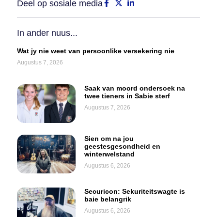
Deel op sosiale media
In ander nuus...
Wat jy nie weet van persoonlike versekering nie
Augustus 7, 2026
Saak van moord ondersoek na
twee tieners in Sabie sterf
Augustus 7, 2026
Sien om na jou
geestesgesondheid en
winterwelstand
Augustus 6, 2026
Securicon: Sekuriteitswagte is
baie belangrik
Augustus 6, 2026