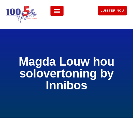
LUISTER NOU
Magda Louw hou
solovertoning by
Innibos