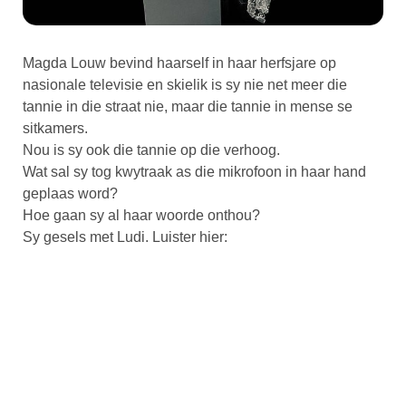
Magda Louw bevind haarself in haar herfsjare op
nasionale televisie en skielik is sy nie net meer die
tannie in die straat nie, maar die tannie in mense se
sitkamers.
Nou is sy ook die tannie op die verhoog.
Wat sal sy tog kwytraak as die mikrofoon in haar hand
geplaas word?
Hoe gaan sy al haar woorde onthou?
Sy gesels met Ludi. Luister hier: