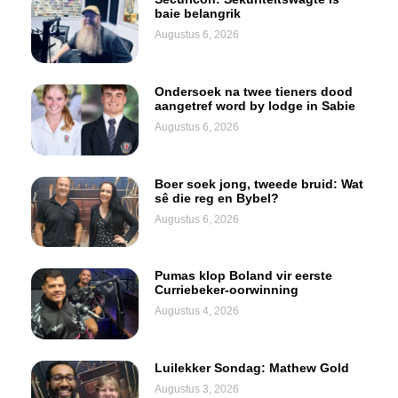
baie belangrik
Augustus 6, 2026
Ondersoek na twee tieners dood
aangetref word by lodge in Sabie
Augustus 6, 2026
Boer soek jong, tweede bruid: Wat
sê die reg en Bybel?
Augustus 6, 2026
Pumas klop Boland vir eerste
Curriebeker-oorwinning
Augustus 4, 2026
Luilekker Sondag: Mathew Gold
Augustus 3, 2026