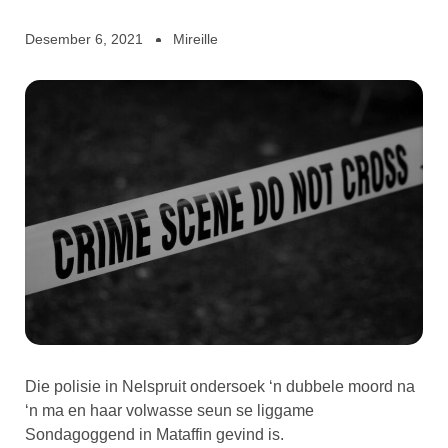
Desember 6, 2021
Mireille
Die polisie in Nelspruit ondersoek ‘n dubbele moord na
‘n ma en haar volwasse seun se liggame
Sondagoggend in Mataffin gevind is.