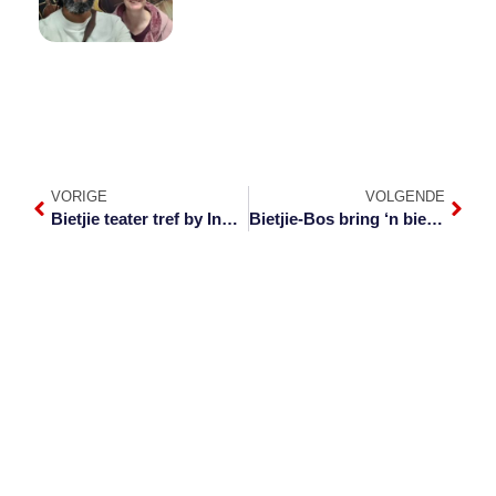
VORIGE
VOLGENDE
Bietjie teater tref by Innibos
Bietjie-Bos bring ‘n bietjie broodnodige lafenis