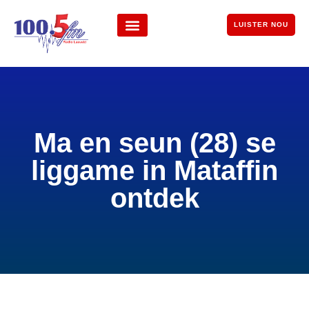
LUISTER NOU
Ma en seun (28) se
liggame in Mataffin
ontdek