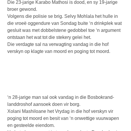
Die 23-jarige Karabo Mathosi is dood, en sy 19-jarige
broer gewond.
Volgens die polisie se brig. Selvy Mohlala het hulle in
die vroeë oggendure van Sondag buite ‘n drinkplek wat
gesluit was met dobbelstene gedobbel toe ‘n argument
ontstaan het wat tot die stekery gelei het.
Die verdagte sal na verwagting vandag in die hof
verskyn op klagte van moord en poging tot moord.
‘n 28-jarige man sal ook vandag in die Bosbokrand-
landdroshof aansoek doen vir borg.
Xolani Mashiloane het Vrydag in die hof verskyn vir
poging tot moord en besit van ‘n onwettige vuurwapen
en gesteelde eiendom.