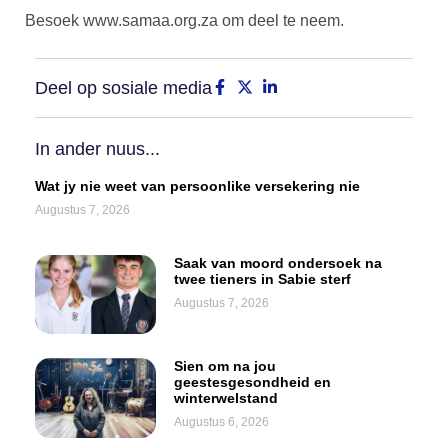
Besoek www.samaa.org.za om deel te neem.
Deel op sosiale media
In ander nuus...
Wat jy nie weet van persoonlike versekering nie
Augustus 7, 2026
Saak van moord ondersoek na
twee tieners in Sabie sterf
Augustus 7, 2026
Sien om na jou
geestesgesondheid en
winterwelstand
Augustus 6, 2026