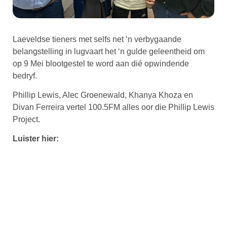
Laeveldse tieners met selfs net ‘n verbygaande
belangstelling in lugvaart het ‘n gulde geleentheid om
op 9 Mei blootgestel te word aan dié opwindende
bedryf.
Phillip Lewis, Alec Groenewald, Khanya Khoza en
Divan Ferreira vertel 100.5FM alles oor die Phillip Lewis
Project.
Luister hier: