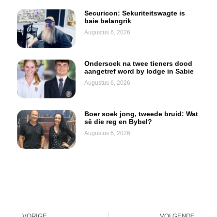
Securicon: Sekuriteitswagte is
baie belangrik
Augustus 6, 2026
Ondersoek na twee tieners dood
aangetref word by lodge in Sabie
Augustus 6, 2026
Boer soek jong, tweede bruid: Wat
sê die reg en Bybel?
Augustus 6, 2026
VORIGE
VOLGENDE