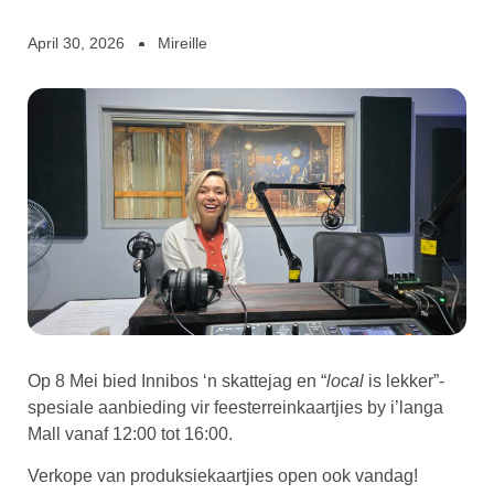
April 30, 2026
Mireille
Op 8 Mei bied Innibos ‘n skattejag en “
local
is lekker”-
spesiale aanbieding vir feesterreinkaartjies by i’langa
Mall vanaf 12:00 tot 16:00.
Verkope van produksiekaartjies open ook vandag!