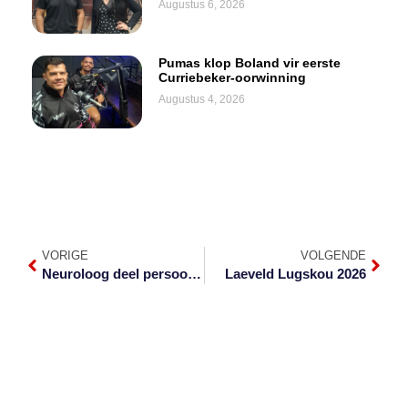
Augustus 6, 2026
Pumas klop Boland vir eerste
Curriebeker-oorwinning
Augustus 4, 2026
VORIGE
VOLGENDE
Neuroloog deel persoonlike reis met neurodiverse dogter
Laeveld Lugskou 2026