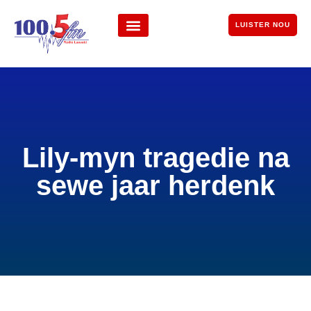
LUISTER NOU
Lily-myn tragedie na
sewe jaar herdenk