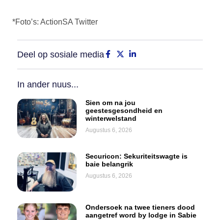
*Foto’s: ActionSA Twitter
Deel op sosiale media
In ander nuus...
Sien om na jou
geestesgesondheid en
winterwelstand
Augustus 6, 2026
Securicon: Sekuriteitswagte is
baie belangrik
Augustus 6, 2026
Ondersoek na twee tieners dood
aangetref word by lodge in Sabie