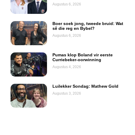
Augustus 6, 2026
Boer soek jong, tweede bruid: Wat
sê die reg en Bybel?
Augustus 6, 2026
Pumas klop Boland vir eerste
Curriebeker-oorwinning
Augustus 4, 2026
Luilekker Sondag: Mathew Gold
Augustus 3, 2026